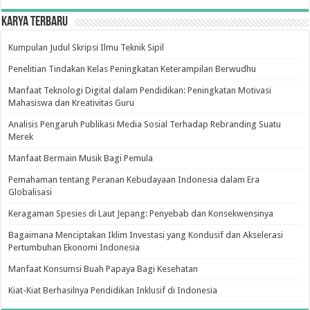
Karya Terbaru
Kumpulan Judul Skripsi Ilmu Teknik Sipil
Penelitian Tindakan Kelas Peningkatan Keterampilan Berwudhu
Manfaat Teknologi Digital dalam Pendidikan: Peningkatan Motivasi
Mahasiswa dan Kreativitas Guru
Analisis Pengaruh Publikasi Media Sosial Terhadap Rebranding Suatu
Merek
Manfaat Bermain Musik Bagi Pemula
Pemahaman tentang Peranan Kebudayaan Indonesia dalam Era
Globalisasi
Keragaman Spesies di Laut Jepang: Penyebab dan Konsekwensinya
Bagaimana Menciptakan Iklim Investasi yang Kondusif dan Akselerasi
Pertumbuhan Ekonomi Indonesia
Manfaat Konsumsi Buah Papaya Bagi Kesehatan
Kiat-Kiat Berhasilnya Pendidikan Inklusif di Indonesia