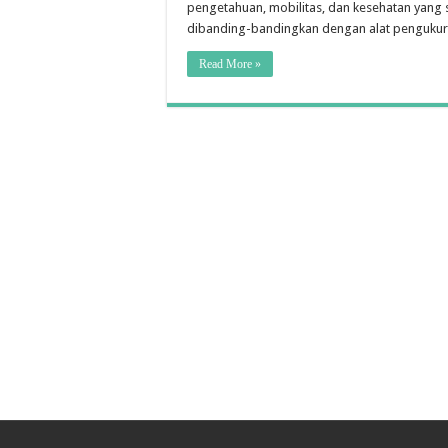
pengetahuan, mobilitas, dan kesehatan yang s
dibanding-bandingkan dengan alat pengukur n
Read More »