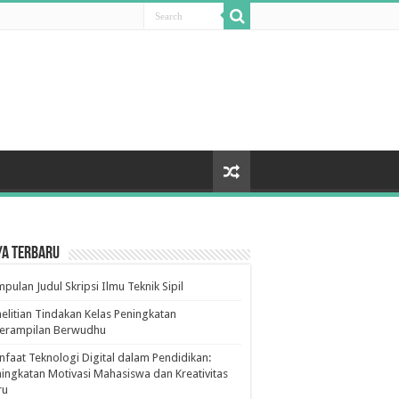
ya Terbaru
pulan Judul Skripsi Ilmu Teknik Sipil
elitian Tindakan Kelas Peningkatan
terampilan Berwudhu
faat Teknologi Digital dalam Pendidikan:
ingkatan Motivasi Mahasiswa dan Kreativitas
ru