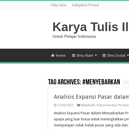
Peta Situs
Kebijakan Privasi
Karya Tulis I
Untuk Pelajar Indonesia
Home
Ilmu Alam
Ilmu Sosial
Tag Archives:
#menyebarkan
Analisis Expansi Pasar dal
13/03/2023
MAKALAH
,
Rekomendasi Produk
Analisis Expansi Pasar dalam Menyebarkan P
upaya yang luar biasa untuk meningkatkan pen
mempelajari seluk-beluk pasar yang ada dan