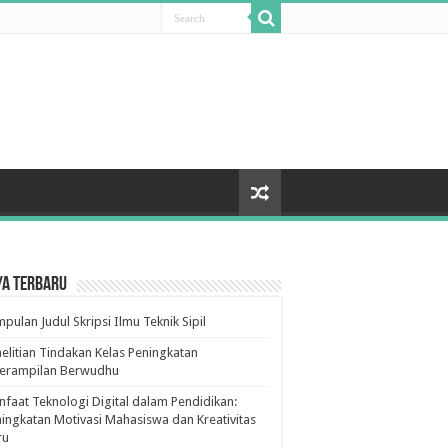
ya Terbaru
pulan Judul Skripsi Ilmu Teknik Sipil
elitian Tindakan Kelas Peningkatan
terampilan Berwudhu
faat Teknologi Digital dalam Pendidikan:
ingkatan Motivasi Mahasiswa dan Kreativitas
ru