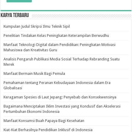
Karya Terbaru
Kumpulan Judul Skripsi Ilmu Teknik Sipil
Penelitian Tindakan Kelas Peningkatan Keterampilan Berwudhu
Manfaat Teknologi Digital dalam Pendidikan: Peningkatan Motivasi
Mahasiswa dan Kreativitas Guru
Analisis Pengaruh Publikasi Media Sosial Terhadap Rebranding Suatu
Merek
Manfaat Bermain Musik Bagi Pemula
Pemahaman tentang Peranan Kebudayaan Indonesia dalam Era
Globalisasi
Keragaman Spesies di Laut Jepang: Penyebab dan Konsekwensinya
Bagaimana Menciptakan Iklim Investasi yang Kondusif dan Akselerasi
Pertumbuhan Ekonomi Indonesia
Manfaat Konsumsi Buah Papaya Bagi Kesehatan
Kiat-Kiat Berhasilnya Pendidikan Inklusif di Indonesia