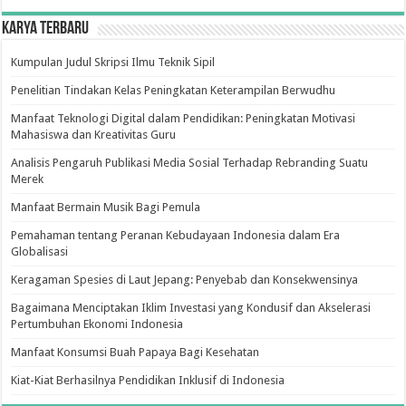
Karya Terbaru
Kumpulan Judul Skripsi Ilmu Teknik Sipil
Penelitian Tindakan Kelas Peningkatan Keterampilan Berwudhu
Manfaat Teknologi Digital dalam Pendidikan: Peningkatan Motivasi
Mahasiswa dan Kreativitas Guru
Analisis Pengaruh Publikasi Media Sosial Terhadap Rebranding Suatu
Merek
Manfaat Bermain Musik Bagi Pemula
Pemahaman tentang Peranan Kebudayaan Indonesia dalam Era
Globalisasi
Keragaman Spesies di Laut Jepang: Penyebab dan Konsekwensinya
Bagaimana Menciptakan Iklim Investasi yang Kondusif dan Akselerasi
Pertumbuhan Ekonomi Indonesia
Manfaat Konsumsi Buah Papaya Bagi Kesehatan
Kiat-Kiat Berhasilnya Pendidikan Inklusif di Indonesia