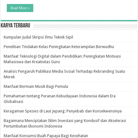
Mutu
Dan
Read More »
Tenaga
Kesehatan
Menuju
Masyarakat
Sejahtera
Karya Terbaru
Kumpulan Judul Skripsi Ilmu Teknik Sipil
Penelitian Tindakan Kelas Peningkatan Keterampilan Berwudhu
Manfaat Teknologi Digital dalam Pendidikan: Peningkatan Motivasi
Mahasiswa dan Kreativitas Guru
Analisis Pengaruh Publikasi Media Sosial Terhadap Rebranding Suatu
Merek
Manfaat Bermain Musik Bagi Pemula
Pemahaman tentang Peranan Kebudayaan Indonesia dalam Era
Globalisasi
Keragaman Spesies di Laut Jepang: Penyebab dan Konsekwensinya
Bagaimana Menciptakan Iklim Investasi yang Kondusif dan Akselerasi
Pertumbuhan Ekonomi Indonesia
Manfaat Konsumsi Buah Papaya Bagi Kesehatan