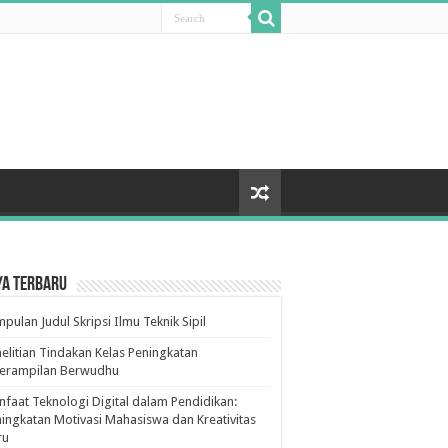
ya Terbaru
pulan Judul Skripsi Ilmu Teknik Sipil
elitian Tindakan Kelas Peningkatan
terampilan Berwudhu
faat Teknologi Digital dalam Pendidikan:
ingkatan Motivasi Mahasiswa dan Kreativitas
ru