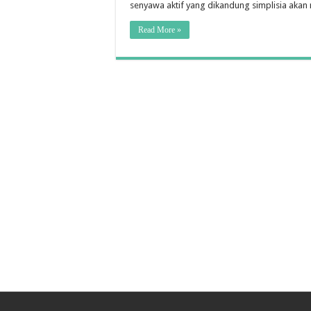
senyawa aktif yang dikandung simplisia ak
Read More »