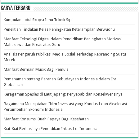
Karya Terbaru
Kumpulan Judul Skripsi Ilmu Teknik Sipil
Penelitian Tindakan Kelas Peningkatan Keterampilan Berwudhu
Manfaat Teknologi Digital dalam Pendidikan: Peningkatan Motivasi
Mahasiswa dan Kreativitas Guru
Analisis Pengaruh Publikasi Media Sosial Terhadap Rebranding Suatu
Merek
Manfaat Bermain Musik Bagi Pemula
Pemahaman tentang Peranan Kebudayaan Indonesia dalam Era
Globalisasi
Keragaman Spesies di Laut Jepang: Penyebab dan Konsekwensinya
Bagaimana Menciptakan Iklim Investasi yang Kondusif dan Akselerasi
Pertumbuhan Ekonomi Indonesia
Manfaat Konsumsi Buah Papaya Bagi Kesehatan
Kiat-Kiat Berhasilnya Pendidikan Inklusif di Indonesia