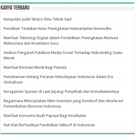
Karya Terbaru
Kumpulan Judul Skripsi Ilmu Teknik Sipil
Penelitian Tindakan Kelas Peningkatan Keterampilan Berwudhu
Manfaat Teknologi Digital dalam Pendidikan: Peningkatan Motivasi
Mahasiswa dan Kreativitas Guru
Analisis Pengaruh Publikasi Media Sosial Terhadap Rebranding Suatu
Merek
Manfaat Bermain Musik Bagi Pemula
Pemahaman tentang Peranan Kebudayaan Indonesia dalam Era
Globalisasi
Keragaman Spesies di Laut Jepang: Penyebab dan Konsekwensinya
Bagaimana Menciptakan Iklim Investasi yang Kondusif dan Akselerasi
Pertumbuhan Ekonomi Indonesia
Manfaat Konsumsi Buah Papaya Bagi Kesehatan
Kiat-Kiat Berhasilnya Pendidikan Inklusif di Indonesia