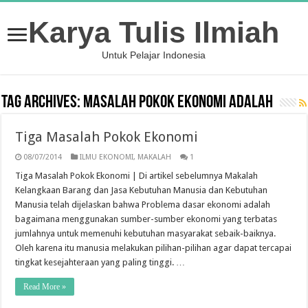
Karya Tulis Ilmiah
Untuk Pelajar Indonesia
Tag Archives:
Masalah Pokok Ekonomi Adalah
Tiga Masalah Pokok Ekonomi
08/07/2014
ILMU EKONOMI
,
MAKALAH
1
Tiga Masalah Pokok Ekonomi | Di artikel sebelumnya Makalah
Kelangkaan Barang dan Jasa Kebutuhan Manusia dan Kebutuhan
Manusia telah dijelaskan bahwa Problema dasar ekonomi adalah
bagaimana menggunakan sumber-sumber ekonomi yang terbatas
jumlahnya untuk memenuhi kebutuhan masyarakat sebaik-baiknya.
Oleh karena itu manusia melakukan pilihan-pilihan agar dapat tercapai
tingkat kesejahteraan yang paling tinggi. …
Read More »