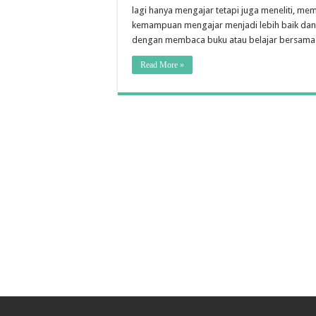
lagi hanya mengajar tetapi juga meneliti, mem
kemampuan mengajar menjadi lebih baik dan l
dengan membaca buku atau belajar bersama
Read More »