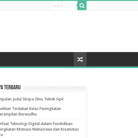
ya Terbaru
pulan Judul Skripsi Ilmu Teknik Sipil
elitian Tindakan Kelas Peningkatan
terampilan Berwudhu
faat Teknologi Digital dalam Pendidikan:
ingkatan Motivasi Mahasiswa dan Kreativitas
ru