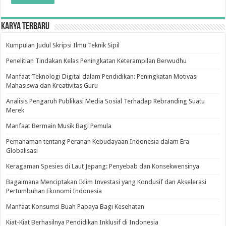
Karya Terbaru
Kumpulan Judul Skripsi Ilmu Teknik Sipil
Penelitian Tindakan Kelas Peningkatan Keterampilan Berwudhu
Manfaat Teknologi Digital dalam Pendidikan: Peningkatan Motivasi
Mahasiswa dan Kreativitas Guru
Analisis Pengaruh Publikasi Media Sosial Terhadap Rebranding Suatu
Merek
Manfaat Bermain Musik Bagi Pemula
Pemahaman tentang Peranan Kebudayaan Indonesia dalam Era
Globalisasi
Keragaman Spesies di Laut Jepang: Penyebab dan Konsekwensinya
Bagaimana Menciptakan Iklim Investasi yang Kondusif dan Akselerasi
Pertumbuhan Ekonomi Indonesia
Manfaat Konsumsi Buah Papaya Bagi Kesehatan
Kiat-Kiat Berhasilnya Pendidikan Inklusif di Indonesia