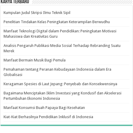
Karya Terbaru
Kumpulan Judul Skripsi Ilmu Teknik Sipil
Penelitian Tindakan Kelas Peningkatan Keterampilan Berwudhu
Manfaat Teknologi Digital dalam Pendidikan: Peningkatan Motivasi
Mahasiswa dan Kreativitas Guru
Analisis Pengaruh Publikasi Media Sosial Terhadap Rebranding Suatu
Merek
Manfaat Bermain Musik Bagi Pemula
Pemahaman tentang Peranan Kebudayaan Indonesia dalam Era
Globalisasi
Keragaman Spesies di Laut Jepang: Penyebab dan Konsekwensinya
Bagaimana Menciptakan Iklim Investasi yang Kondusif dan Akselerasi
Pertumbuhan Ekonomi Indonesia
Manfaat Konsumsi Buah Papaya Bagi Kesehatan
Kiat-Kiat Berhasilnya Pendidikan Inklusif di Indonesia