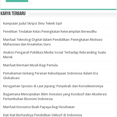
Karya Terbaru
Kumpulan Judul Skripsi Ilmu Teknik Sipil
Penelitian Tindakan Kelas Peningkatan Keterampilan Berwudhu
Manfaat Teknologi Digital dalam Pendidikan: Peningkatan Motivasi
Mahasiswa dan Kreativitas Guru
Analisis Pengaruh Publikasi Media Sosial Terhadap Rebranding Suatu
Merek
Manfaat Bermain Musik Bagi Pemula
Pemahaman tentang Peranan Kebudayaan Indonesia dalam Era
Globalisasi
Keragaman Spesies di Laut Jepang: Penyebab dan Konsekwensinya
Bagaimana Menciptakan Iklim Investasi yang Kondusif dan Akselerasi
Pertumbuhan Ekonomi Indonesia
Manfaat Konsumsi Buah Papaya Bagi Kesehatan
Kiat-Kiat Berhasilnya Pendidikan Inklusif di Indonesia