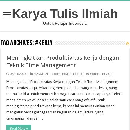
Karya Tulis Ilmiah
Untuk Pelajar Indonesia
Tag Archives:
#kerja
Meningkatkan Produktivitas Kerja dengan
Teknik Time Management
on
05/04/2023
MAKALAH
,
Rekomendasi Produk
Comments Off
Meningkatk
Produktivit
Meningkatkan Produktivitas Kerja dengan Teknik Time Management
Kerja
Produktivitas kerja terkadang merupakan hal yang mendesak, yang
dengan
Teknik
memaksa kita untuk mencari berbagai cara untuk mencapainya. Teknik
Time
manajemen waktu adalah salah satu cara yang efektif untuk
Managemen
meningkatkan produktivitas kerja, karena ini memungkinkan Anda
mengatur berbagai tugas dan kegiatan dalam jadwal yang
terorganisir dengan …
Read More »