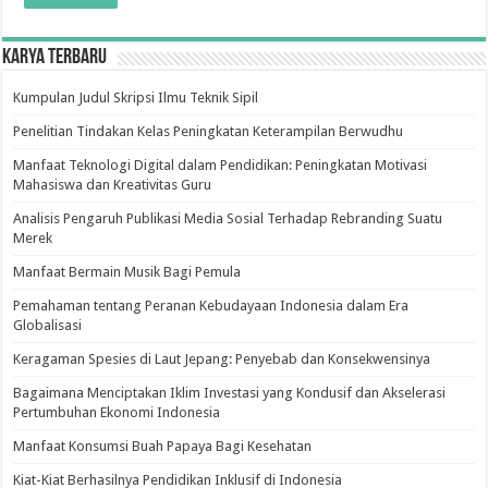
Karya Terbaru
Kumpulan Judul Skripsi Ilmu Teknik Sipil
Penelitian Tindakan Kelas Peningkatan Keterampilan Berwudhu
Manfaat Teknologi Digital dalam Pendidikan: Peningkatan Motivasi
Mahasiswa dan Kreativitas Guru
Analisis Pengaruh Publikasi Media Sosial Terhadap Rebranding Suatu
Merek
Manfaat Bermain Musik Bagi Pemula
Pemahaman tentang Peranan Kebudayaan Indonesia dalam Era
Globalisasi
Keragaman Spesies di Laut Jepang: Penyebab dan Konsekwensinya
Bagaimana Menciptakan Iklim Investasi yang Kondusif dan Akselerasi
Pertumbuhan Ekonomi Indonesia
Manfaat Konsumsi Buah Papaya Bagi Kesehatan
Kiat-Kiat Berhasilnya Pendidikan Inklusif di Indonesia