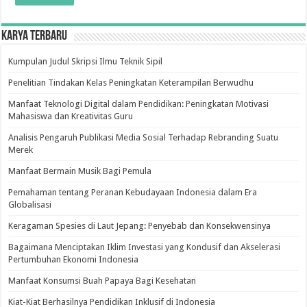
Karya Terbaru
Kumpulan Judul Skripsi Ilmu Teknik Sipil
Penelitian Tindakan Kelas Peningkatan Keterampilan Berwudhu
Manfaat Teknologi Digital dalam Pendidikan: Peningkatan Motivasi
Mahasiswa dan Kreativitas Guru
Analisis Pengaruh Publikasi Media Sosial Terhadap Rebranding Suatu
Merek
Manfaat Bermain Musik Bagi Pemula
Pemahaman tentang Peranan Kebudayaan Indonesia dalam Era
Globalisasi
Keragaman Spesies di Laut Jepang: Penyebab dan Konsekwensinya
Bagaimana Menciptakan Iklim Investasi yang Kondusif dan Akselerasi
Pertumbuhan Ekonomi Indonesia
Manfaat Konsumsi Buah Papaya Bagi Kesehatan
Kiat-Kiat Berhasilnya Pendidikan Inklusif di Indonesia