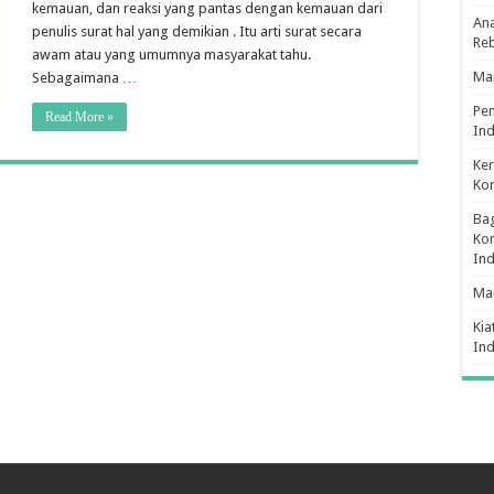
kemauan, dan reaksi yang pantas dengan kemauan dari
Ana
penulis surat hal yang demikian . Itu arti surat secara
Re
awam atau yang umumnya masyarakat tahu.
Man
Sebagaimana …
Pe
Read More »
Ind
Ker
Ko
Bag
Kon
In
Ma
Kia
In