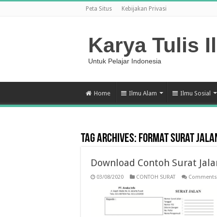
Peta Situs
Kebijakan Privasi
Karya Tulis I
Untuk Pelajar Indonesia
Home
Ilmu Alam
Ilmu Sosial
Tag Archives:
format surat jala
Download Contoh Surat Jala
03/08/2020
CONTOH SURAT
Comments 