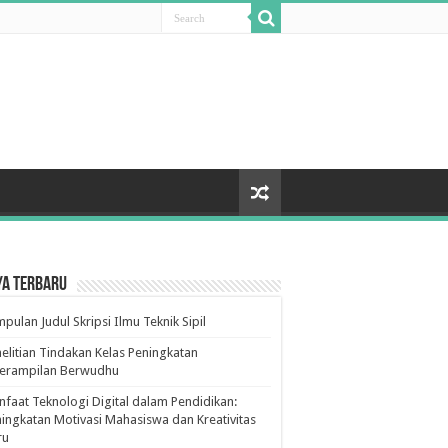
ya Terbaru
pulan Judul Skripsi Ilmu Teknik Sipil
elitian Tindakan Kelas Peningkatan
terampilan Berwudhu
faat Teknologi Digital dalam Pendidikan:
ingkatan Motivasi Mahasiswa dan Kreativitas
ru