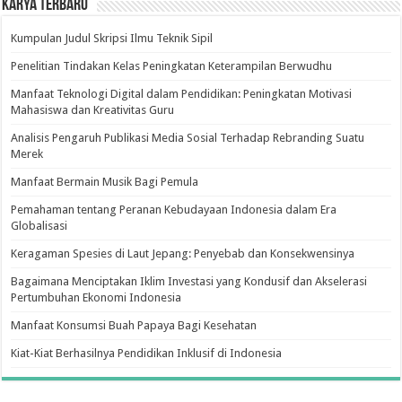
Karya Terbaru
Kumpulan Judul Skripsi Ilmu Teknik Sipil
Penelitian Tindakan Kelas Peningkatan Keterampilan Berwudhu
Manfaat Teknologi Digital dalam Pendidikan: Peningkatan Motivasi
Mahasiswa dan Kreativitas Guru
Analisis Pengaruh Publikasi Media Sosial Terhadap Rebranding Suatu
Merek
Manfaat Bermain Musik Bagi Pemula
Pemahaman tentang Peranan Kebudayaan Indonesia dalam Era
Globalisasi
Keragaman Spesies di Laut Jepang: Penyebab dan Konsekwensinya
Bagaimana Menciptakan Iklim Investasi yang Kondusif dan Akselerasi
Pertumbuhan Ekonomi Indonesia
Manfaat Konsumsi Buah Papaya Bagi Kesehatan
Kiat-Kiat Berhasilnya Pendidikan Inklusif di Indonesia