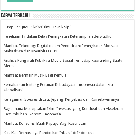
Karya Terbaru
Kumpulan Judul Skripsi Ilmu Teknik Sipil
Penelitian Tindakan Kelas Peningkatan Keterampilan Berwudhu
Manfaat Teknologi Digital dalam Pendidikan: Peningkatan Motivasi
Mahasiswa dan Kreativitas Guru
Analisis Pengaruh Publikasi Media Sosial Terhadap Rebranding Suatu
Merek
Manfaat Bermain Musik Bagi Pemula
Pemahaman tentang Peranan Kebudayaan Indonesia dalam Era
Globalisasi
Keragaman Spesies di Laut Jepang: Penyebab dan Konsekwensinya
Bagaimana Menciptakan Iklim Investasi yang Kondusif dan Akselerasi
Pertumbuhan Ekonomi Indonesia
Manfaat Konsumsi Buah Papaya Bagi Kesehatan
Kiat-Kiat Berhasilnya Pendidikan Inklusif di Indonesia