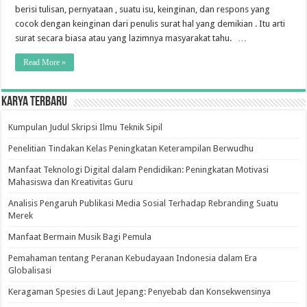
berisi tulisan, pernyataan , suatu isu, keinginan, dan respons yang
cocok dengan keinginan dari penulis surat hal yang demikian . Itu arti
surat secara biasa atau yang lazimnya masyarakat tahu. …
Read More »
Karya Terbaru
Kumpulan Judul Skripsi Ilmu Teknik Sipil
Penelitian Tindakan Kelas Peningkatan Keterampilan Berwudhu
Manfaat Teknologi Digital dalam Pendidikan: Peningkatan Motivasi
Mahasiswa dan Kreativitas Guru
Analisis Pengaruh Publikasi Media Sosial Terhadap Rebranding Suatu
Merek
Manfaat Bermain Musik Bagi Pemula
Pemahaman tentang Peranan Kebudayaan Indonesia dalam Era
Globalisasi
Keragaman Spesies di Laut Jepang: Penyebab dan Konsekwensinya