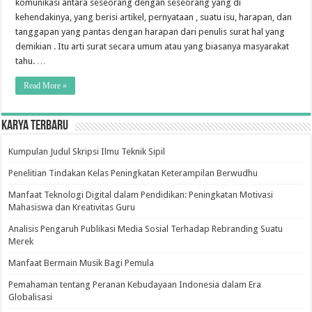
komunikasi antara seseorang dengan seseorang yang di
kehendakinya, yang berisi artikel, pernyataan , suatu isu, harapan, dan
tanggapan yang pantas dengan harapan dari penulis surat hal yang
demikian . Itu arti surat secara umum atau yang biasanya masyarakat
tahu. …
Read More »
Karya Terbaru
Kumpulan Judul Skripsi Ilmu Teknik Sipil
Penelitian Tindakan Kelas Peningkatan Keterampilan Berwudhu
Manfaat Teknologi Digital dalam Pendidikan: Peningkatan Motivasi
Mahasiswa dan Kreativitas Guru
Analisis Pengaruh Publikasi Media Sosial Terhadap Rebranding Suatu
Merek
Manfaat Bermain Musik Bagi Pemula
Pemahaman tentang Peranan Kebudayaan Indonesia dalam Era
Globalisasi