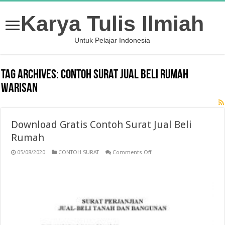
Karya Tulis Ilmiah
Untuk Pelajar Indonesia
Tag Archives:
contoh surat jual beli rumah
warisan
Download Gratis Contoh Surat Jual Beli
Rumah
on
05/08/2020
CONTOH SURAT
Comments Off
Download
Gratis
Contoh
Surat
Jual
Beli
Rumah