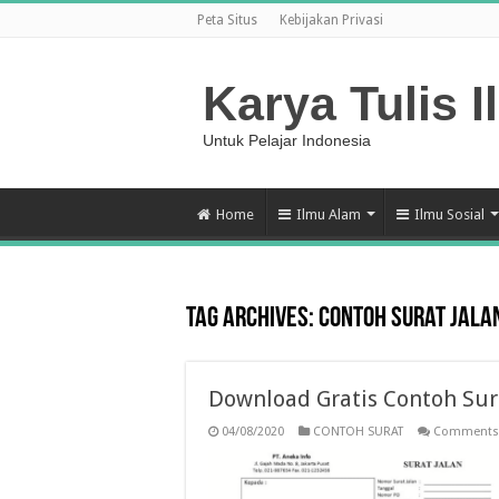
Peta Situs
Kebijakan Privasi
Karya Tulis I
Untuk Pelajar Indonesia
Home
Ilmu Alam
Ilmu Sosial
Tag Archives:
contoh surat jala
Download Gratis Contoh Sur
04/08/2020
CONTOH SURAT
Comments 