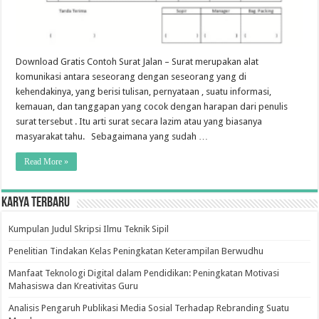
Download Gratis Contoh Surat Jalan – Surat merupakan alat
komunikasi antara seseorang dengan seseorang yang di
kehendakinya, yang berisi tulisan, pernyataan , suatu informasi,
kemauan, dan tanggapan yang cocok dengan harapan dari penulis
surat tersebut . Itu arti surat secara lazim atau yang biasanya
masyarakat tahu. Sebagaimana yang sudah …
Read More »
Karya Terbaru
Kumpulan Judul Skripsi Ilmu Teknik Sipil
Penelitian Tindakan Kelas Peningkatan Keterampilan Berwudhu
Manfaat Teknologi Digital dalam Pendidikan: Peningkatan Motivasi
Mahasiswa dan Kreativitas Guru
Analisis Pengaruh Publikasi Media Sosial Terhadap Rebranding Suatu