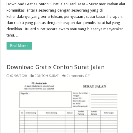
Download Gratis Contoh Surat Jalan Dari Desa – Surat merupakan alat
komunikasi antara seseorang dengan seseorang yang di
kehendakinya, yang berisi tulisan, pernyataan , suatu kabar, harapan,
dan reaksi yang pantas dengan harapan dari penulis surat hal yang
demikian . Itu arti surat secara awam atau yang biasanya masyarakat
tahu. …
Read More »
Download Gratis Contoh Surat Jalan
on
02/08/2020
CONTOH SURAT
Comments Off
Download
Gratis
Contoh
Surat
Jalan