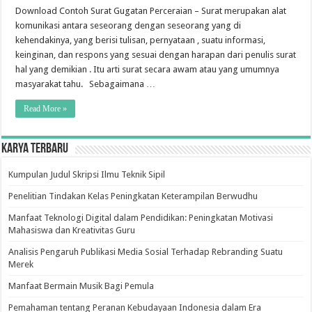
Download Contoh Surat Gugatan Perceraian – Surat merupakan alat
komunikasi antara seseorang dengan seseorang yang di
kehendakinya, yang berisi tulisan, pernyataan , suatu informasi,
keinginan, dan respons yang sesuai dengan harapan dari penulis surat
hal yang demikian . Itu arti surat secara awam atau yang umumnya
masyarakat tahu. Sebagaimana …
Read More »
Karya Terbaru
Kumpulan Judul Skripsi Ilmu Teknik Sipil
Penelitian Tindakan Kelas Peningkatan Keterampilan Berwudhu
Manfaat Teknologi Digital dalam Pendidikan: Peningkatan Motivasi
Mahasiswa dan Kreativitas Guru
Analisis Pengaruh Publikasi Media Sosial Terhadap Rebranding Suatu
Merek
Manfaat Bermain Musik Bagi Pemula
Pemahaman tentang Peranan Kebudayaan Indonesia dalam Era