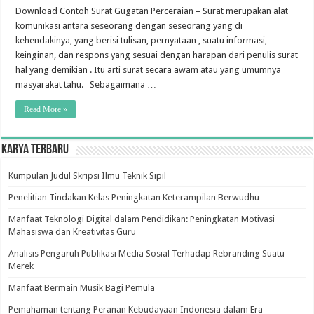
Download Contoh Surat Gugatan Perceraian – Surat merupakan alat
komunikasi antara seseorang dengan seseorang yang di
kehendakinya, yang berisi tulisan, pernyataan , suatu informasi,
keinginan, dan respons yang sesuai dengan harapan dari penulis surat
hal yang demikian . Itu arti surat secara awam atau yang umumnya
masyarakat tahu. Sebagaimana …
Read More »
Karya Terbaru
Kumpulan Judul Skripsi Ilmu Teknik Sipil
Penelitian Tindakan Kelas Peningkatan Keterampilan Berwudhu
Manfaat Teknologi Digital dalam Pendidikan: Peningkatan Motivasi
Mahasiswa dan Kreativitas Guru
Analisis Pengaruh Publikasi Media Sosial Terhadap Rebranding Suatu
Merek
Manfaat Bermain Musik Bagi Pemula
Pemahaman tentang Peranan Kebudayaan Indonesia dalam Era