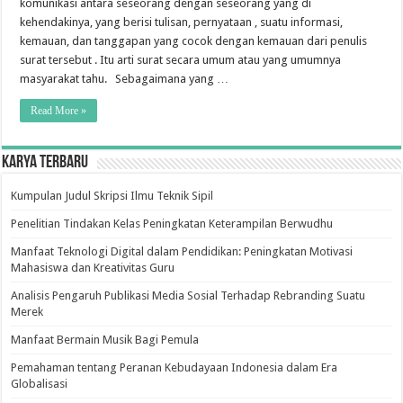
komunikasi antara seseorang dengan seseorang yang di
kehendakinya, yang berisi tulisan, pernyataan , suatu informasi,
kemauan, dan tanggapan yang cocok dengan kemauan dari penulis
surat tersebut . Itu arti surat secara umum atau yang umumnya
masyarakat tahu. Sebagaimana yang …
Read More »
Karya Terbaru
Kumpulan Judul Skripsi Ilmu Teknik Sipil
Penelitian Tindakan Kelas Peningkatan Keterampilan Berwudhu
Manfaat Teknologi Digital dalam Pendidikan: Peningkatan Motivasi
Mahasiswa dan Kreativitas Guru
Analisis Pengaruh Publikasi Media Sosial Terhadap Rebranding Suatu
Merek
Manfaat Bermain Musik Bagi Pemula
Pemahaman tentang Peranan Kebudayaan Indonesia dalam Era
Globalisasi