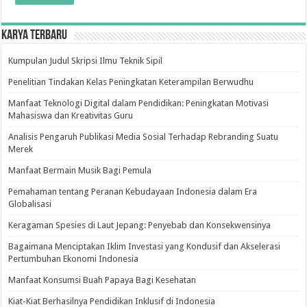
Karya Terbaru
Kumpulan Judul Skripsi Ilmu Teknik Sipil
Penelitian Tindakan Kelas Peningkatan Keterampilan Berwudhu
Manfaat Teknologi Digital dalam Pendidikan: Peningkatan Motivasi
Mahasiswa dan Kreativitas Guru
Analisis Pengaruh Publikasi Media Sosial Terhadap Rebranding Suatu
Merek
Manfaat Bermain Musik Bagi Pemula
Pemahaman tentang Peranan Kebudayaan Indonesia dalam Era
Globalisasi
Keragaman Spesies di Laut Jepang: Penyebab dan Konsekwensinya
Bagaimana Menciptakan Iklim Investasi yang Kondusif dan Akselerasi
Pertumbuhan Ekonomi Indonesia
Manfaat Konsumsi Buah Papaya Bagi Kesehatan
Kiat-Kiat Berhasilnya Pendidikan Inklusif di Indonesia