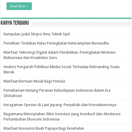
Read More »
Karya Terbaru
Kumpulan Judul Skripsi Ilmu Teknik Sipil
Penelitian Tindakan Kelas Peningkatan Keterampilan Berwudhu
Manfaat Teknologi Digital dalam Pendidikan: Peningkatan Motivasi
Mahasiswa dan Kreativitas Guru
Analisis Pengaruh Publikasi Media Sosial Terhadap Rebranding Suatu
Merek
Manfaat Bermain Musik Bagi Pemula
Pemahaman tentang Peranan Kebudayaan Indonesia dalam Era
Globalisasi
Keragaman Spesies di Laut Jepang: Penyebab dan Konsekwensinya
Bagaimana Menciptakan Iklim Investasi yang Kondusif dan Akselerasi
Pertumbuhan Ekonomi Indonesia
Manfaat Konsumsi Buah Papaya Bagi Kesehatan