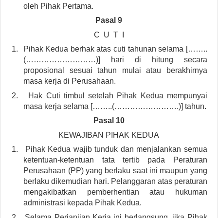
oleh Pihak Pertama.
Pasal 9
C U T I
1.
Pihak Kedua berhak atas cuti tahunan selama [……..
(………………………)] hari di hitung secara
proposional sesuai tahun mulai atau berakhirnya
masa kerja di Perusahaan.
2.
Hak Cuti timbul setelah Pihak Kedua mempunyai
masa kerja selama [……..(…………………….)] tahun.
Pasal 10
KEWAJIBAN PIHAK KEDUA
1.
Pihak Kedua wajib tunduk dan menjalankan semua
ketentuan-ketentuan tata tertib pada Peraturan
Perusahaan (PP) yang berlaku saat ini maupun yang
berlaku dikemudian hari. Pelanggaran atas peraturan
mengakibatkan pemberhentian atau hukuman
administrasi kepada Pihak Kedua.
2.
Selama Perjanjian Kerja ini berlangsung, jika Pihak