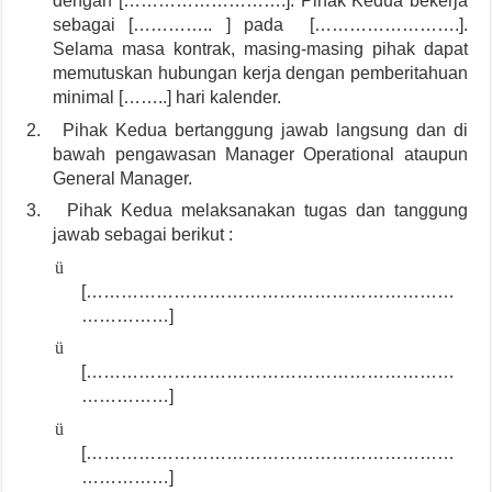
dengan [……………………….]. Pihak Kedua bekerja
sebagai [………….. ] pada […………………….].
Selama masa kontrak, masing-masing pihak dapat
memutuskan hubungan kerja dengan pemberitahuan
minimal [……..] hari kalender.
2.
Pihak Kedua bertanggung jawab langsung dan di
bawah pengawasan Manager Operational ataupun
General Manager.
3.
Pihak Kedua melaksanakan tugas dan tanggung
jawab sebagai berikut :
ü
[………………………………………………………
……………]
ü
[………………………………………………………
……………]
ü
[………………………………………………………
……………]