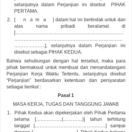
selanjutnya dalam Perjanjian ini disebut PIHAK
PERTAMA.
2.
[ n a m a ] dalam hal ini bertindak untuk dan
atas nama pribadi beralamat di
[……………………………………………………………
……………………………………………………………
………………..], selanjutnya dalam Perjanjian ini
disebut sebagai PIHAK KEDUA.
Bahwa sehubungan dengan hal tersebut, maka para
pihak bermaksud untuk membuat dan menandatangani
Perjanjian Kerja Waktu Tertentu, selanjutnya disebut
“Perjanjian” berdasarkan ketentuan dan persyaratan
sebagai berikut :
Pasal 1
MASA KERJA, TUGAS DAN TANGGUNG JAWAB
1.
Pihak Kedua akan dipekerjakan oleh Pihak Pertama
selama [……………..(…………)] tahun terhitung
tanggal [………………………………………] sampai