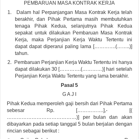
PEMBARUAN MASA KONTRAK KERJA
1.
Dalam hal Perpanjangan Masa Kontrak Kerja telah
berakhir, dan Pihak Pertama masih membutuhkan
tenaga Pihak Kedua, selanjutnya Pihak Kedua
sepakat untuk dilakukan Pembaruan Masa Kontrak
Kerja, maka Perjanjian Kerja Waktu Tertentu ini
dapat dapat diperarui paling lama [………….(……..)]
tahun.
2.
Pembaruan Perjanjian Kerja Waktu Tertentu ini hanya
dapat dilakukan 30 [………….(…………)] hari setelah
Perjanjian Kerja Waktu Tertentu yang lama berakhir.
Pasal 5
G A J I
Pihak Kedua memperoleh gaji bersih dari Pihak Pertama
sebesar Rp. […………….],- [(
……………………………………)] per bulan dan akan
dibayarkan pada setiap tanggal 5 bulan berjalan dengan
rincian sebagai berikut :