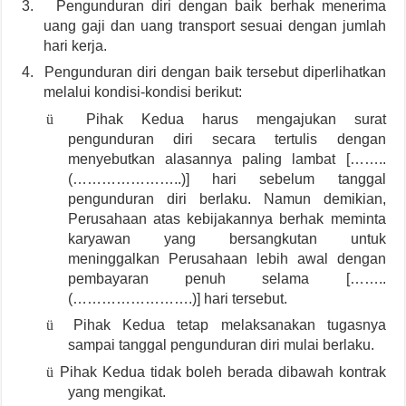
3.
Pengunduran diri dengan baik berhak menerima
uang gaji dan uang transport sesuai dengan jumlah
hari kerja.
4.
Pengunduran diri dengan baik tersebut diperlihatkan
melalui kondisi-kondisi berikut:
ü
Pihak Kedua harus mengajukan surat
pengunduran diri secara tertulis dengan
menyebutkan alasannya paling lambat [……..
(…………………..)] hari sebelum tanggal
pengunduran diri berlaku. Namun demikian,
Perusahaan atas kebijakannya berhak meminta
karyawan yang bersangkutan untuk
meninggalkan Perusahaan lebih awal dengan
pembayaran penuh selama [……..
(…………………….)] hari tersebut.
ü
Pihak Kedua tetap melaksanakan tugasnya
sampai tanggal pengunduran diri mulai berlaku.
ü
Pihak Kedua tidak boleh berada dibawah kontrak
yang mengikat.