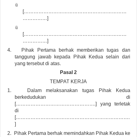
ü
[………………………………………………………
……………]
ü
[………………………………………………………
……………]
4.
Pihak Pertama berhak memberikan tugas dan
tanggung jawab kepada Pihak Kedua selain dari
yang tersebut di atas.
Pasal 2
TEMPAT KERJA
1.
Dalam melaksanakan tugas Pihak Kedua
berkedudukan di
[………………………………………….] yang terletak
di
[…………………………………………………………….
]
2.
Pihak Pertama berhak memindahkan Pihak Kedua ke