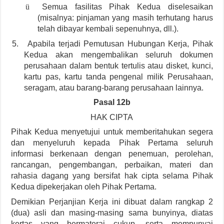
ü
Semua fasilitas Pihak Kedua diselesaikan
(misalnya: pinjaman yang masih terhutang harus
telah dibayar kembali sepenuhnya, dll.).
5.
Apabila terjadi Pemutusan Hubungan Kerja, Pihak
Kedua akan mengembalikan seluruh dokumen
perusahaan dalam bentuk tertulis atau disket, kunci,
kartu pas, kartu tanda pengenal milik Perusahaan,
seragam, atau barang-barang perusahaan lainnya.
Pasal 12b
HAK CIPTA
Pihak Kedua menyetujui untuk memberitahukan segera
dan menyeluruh kepada Pihak Pertama seluruh
informasi berkenaan dengan penemuan, perolehan,
rancangan, pengembangan, perbaikan, materi dan
rahasia dagang yang bersifat hak cipta selama Pihak
Kedua dipekerjakan oleh Pihak Pertama.
Demikian Perjanjian Kerja ini dibuat dalam rangkap 2
(dua) asli dan masing-masing sama bunyinya, diatas
kertas yang bermaterai cukup, serta mempunyai