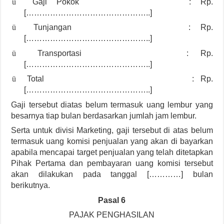
ü
Gaji Pokok : Rp.
[………………………………………..]
ü
Tunjangan : Rp.
[………………………………………..]
ü
Transportasi : Rp.
[………………………………………..]
ü
Total : Rp.
[………………………………………..]
Gaji tersebut diatas belum termasuk uang lembur yang
besarnya tiap bulan berdasarkan jumlah jam lembur.
Serta untuk divisi Marketing, gaji tersebut di atas belum
termasuk uang komisi penjualan yang akan di bayarkan
apabila mencapai target penjualan yang telah ditetapkan
Pihak Pertama dan pembayaran uang komisi tersebut
akan dilakukan pada tanggal […………] bulan
berikutnya.
Pasal 6
PAJAK PENGHASILAN