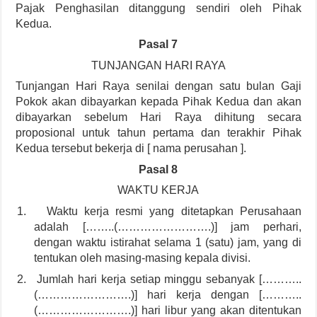
Pajak Penghasilan ditanggung sendiri oleh Pihak
Kedua.
Pasal 7
TUNJANGAN HARI RAYA
Tunjangan Hari Raya senilai dengan satu bulan Gaji
Pokok akan dibayarkan kepada Pihak Kedua dan akan
dibayarkan sebelum Hari Raya dihitung secara
proposional untuk tahun pertama dan terakhir Pihak
Kedua tersebut bekerja di [ nama perusahan ].
Pasal 8
WAKTU KERJA
1.
Waktu kerja resmi yang ditetapkan Perusahaan
adalah [……..(…………………….)] jam perhari,
dengan waktu istirahat selama 1 (satu) jam, yang di
tentukan oleh masing-masing kepala divisi.
2.
Jumlah hari kerja setiap minggu sebanyak [………..
(…………………….)] hari kerja dengan [………..
(…………………….)] hari libur yang akan ditentukan