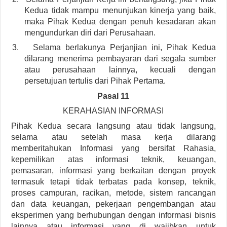
Kedua tidak mampu menunjukan kinerja yang baik,
maka Pihak Kedua dengan penuh kesadaran akan
mengundurkan diri dari Perusahaan.
3.
Selama berlakunya Perjanjian ini, Pihak Kedua
dilarang menerima pembayaran dari segala sumber
atau perusahaan lainnya, kecuali dengan
persetujuan tertulis dari Pihak Pertama.
Pasal 11
KERAHASIAN INFORMASI
Pihak Kedua secara langsung atau tidak langsung,
selama atau setelah masa kerja dilarang
memberitahukan Informasi yang bersifat Rahasia,
kepemilikan atas informasi teknik, keuangan,
pemasaran, informasi yang berkaitan dengan proyek
termasuk tetapi tidak terbatas pada konsep, teknik,
proses campuran, racikan, metode, sistem rancangan
dan data keuangan, pekerjaan pengembangan atau
eksperimen yang berhubungan dengan informasi bisnis
lainnya atau informasi yang di wajibkan untuk