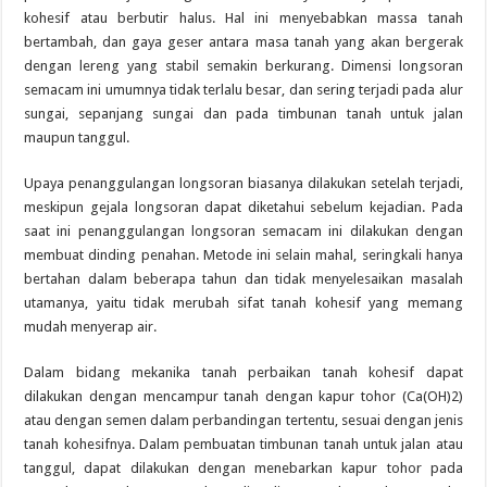
kohesif atau berbutir halus. Hal ini menyebabkan massa tanah
bertambah, dan gaya geser antara masa tanah yang akan bergerak
dengan lereng yang stabil semakin berkurang. Dimensi longsoran
semacam ini umumnya tidak terlalu besar, dan sering terjadi pada alur
sungai, sepanjang sungai dan pada timbunan tanah untuk jalan
maupun tanggul.
Upaya penanggulangan longsoran biasanya dilakukan setelah terjadi,
meskipun gejala longsoran dapat diketahui sebelum kejadian. Pada
saat ini penanggulangan longsoran semacam ini dilakukan dengan
membuat dinding penahan. Metode ini selain mahal, seringkali hanya
bertahan dalam beberapa tahun dan tidak menyelesaikan masalah
utamanya, yaitu tidak merubah sifat tanah kohesif yang memang
mudah menyerap air.
Dalam bidang mekanika tanah perbaikan tanah kohesif dapat
dilakukan dengan mencampur tanah dengan kapur tohor (Ca(OH)2)
atau dengan semen dalam perbandingan tertentu, sesuai dengan jenis
tanah kohesifnya. Dalam pembuatan timbunan tanah untuk jalan atau
tanggul, dapat dilakukan dengan menebarkan kapur tohor pada