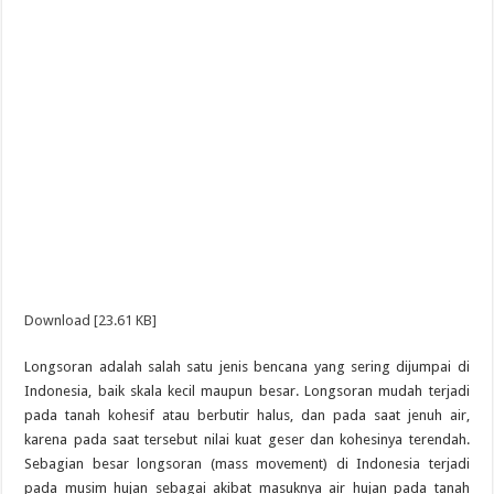
Download [23.61 KB]
Longsoran adalah salah satu jenis bencana yang sering dijumpai di
Indonesia, baik skala kecil maupun besar. Longsoran mudah terjadi
pada tanah kohesif atau berbutir halus, dan pada saat jenuh air,
karena pada saat tersebut nilai kuat geser dan kohesinya terendah.
Sebagian besar longsoran (mass movement) di Indonesia terjadi
pada musim hujan sebagai akibat masuknya air hujan pada tanah