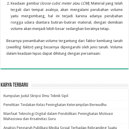
Keadaan gembur (
loose cubic meter atau LCM
); Material yang telah
tergali dari tempat asalnya, akan mengalami perubahan volume
yaitu mengembang, hal ini terjadi karena adanya perubahan
rongga udara diantara butiran-butiran material, dengan demikian
volume akan menjadi lebih besar sedangkan beratnya tetap.
Besarnya penambahan volume tergantung dari faktor kembang tanah
(
swelling faktor
) yang besarnya dipengaruhi oleh jenis tanah. Volume
dalam keadaan lepas dapat dihitung dengan persamaan:
Karya Terbaru
Kumpulan Judul Skripsi Ilmu Teknik Sipil
Penelitian Tindakan Kelas Peningkatan Keterampilan Berwudhu
Manfaat Teknologi Digital dalam Pendidikan: Peningkatan Motivasi
Mahasiswa dan Kreativitas Guru
Analisis Pengaruh Publikasi Media Sosial Terhadap Rebranding Suatu