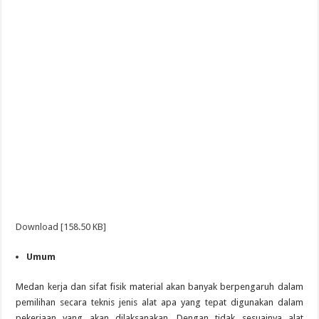
Download [158.50 KB]
Umum
Medan kerja dan sifat fisik material akan banyak berpengaruh dalam
pemilihan secara teknis jenis alat apa yang tepat digunakan dalam
pekerjaan yang akan dilaksanakan. Dengan tidak sesuainya alat