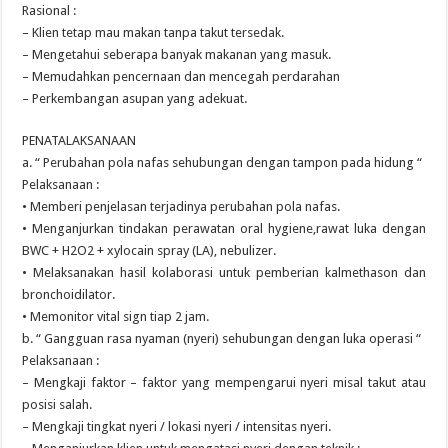
Rasional :
– Klien tetap mau makan tanpa takut tersedak.
– Mengetahui seberapa banyak makanan yang masuk.
– Memudahkan pencernaan dan mencegah perdarahan
– Perkembangan asupan yang adekuat.
PENATALAKSANAAN
a. “ Perubahan pola nafas sehubungan dengan tampon pada hidung “
Pelaksanaan :
• Memberi penjelasan terjadinya perubahan pola nafas.
• Menganjurkan tindakan perawatan oral hygiene,rawat luka dengan
BWC + H2O2 + xylocain spray (LA), nebulizer.
• Melaksanakan hasil kolaborasi untuk pemberian kalmethason dan
bronchoidilator.
• Memonitor vital sign tiap 2 jam.
b. “ Gangguan rasa nyaman (nyeri) sehubungan dengan luka operasi “
Pelaksanaan :
– Mengkaji faktor – faktor yang mempengarui nyeri misal takut atau
posisi salah.
– Mengkaji tingkat nyeri / lokasi nyeri / intensitas nyeri.