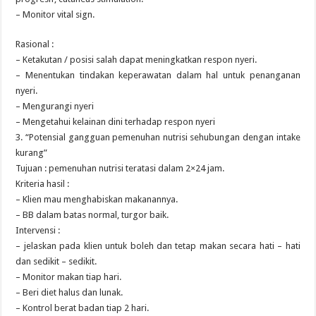
– Monitor vital sign.
Rasional :
– Ketakutan / posisi salah dapat meningkatkan respon nyeri.
– Menentukan tindakan keperawatan dalam hal untuk penanganan
nyeri.
– Mengurangi nyeri
– Mengetahui kelainan dini terhadap respon nyeri
3. “Potensial gangguan pemenuhan nutrisi sehubungan dengan intake
kurang”
Tujuan : pemenuhan nutrisi teratasi dalam 2×24 jam.
Kriteria hasil :
– Klien mau menghabiskan makanannya.
– BB dalam batas normal, turgor baik.
Intervensi :
– jelaskan pada klien untuk boleh dan tetap makan secara hati – hati
dan sedikit – sedikit.
– Monitor makan tiap hari.
– Beri diet halus dan lunak.
– Kontrol berat badan tiap 2 hari.