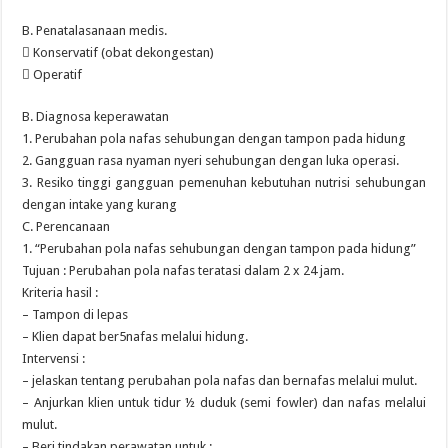
B. Penatalasanaan medis.
 Konservatif (obat dekongestan)
 Operatif
B. Diagnosa keperawatan
1. Perubahan pola nafas sehubungan dengan tampon pada hidung
2. Gangguan rasa nyaman nyeri sehubungan dengan luka operasi.
3. Resiko tinggi gangguan pemenuhan kebutuhan nutrisi sehubungan
dengan intake yang kurang
C. Perencanaan
1. “Perubahan pola nafas sehubungan dengan tampon pada hidung”
Tujuan : Perubahan pola nafas teratasi dalam 2 x 24 jam.
Kriteria hasil :
– Tampon di lepas
– Klien dapat ber5nafas melalui hidung.
Intervensi :
– jelaskan tentang perubahan pola nafas dan bernafas melalui mulut.
– Anjurkan klien untuk tidur ½ duduk (semi fowler) dan nafas melalui
mulut.
– Beri tindakan perawatan untuk :