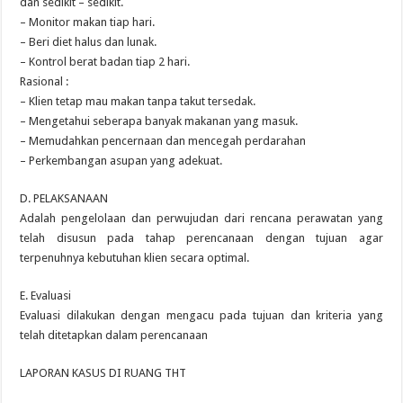
dan sedikit – sedikit.
– Monitor makan tiap hari.
– Beri diet halus dan lunak.
– Kontrol berat badan tiap 2 hari.
Rasional :
– Klien tetap mau makan tanpa takut tersedak.
– Mengetahui seberapa banyak makanan yang masuk.
– Memudahkan pencernaan dan mencegah perdarahan
– Perkembangan asupan yang adekuat.
D. PELAKSANAAN
Adalah pengelolaan dan perwujudan dari rencana perawatan yang
telah disusun pada tahap perencanaan dengan tujuan agar
terpenuhnya kebutuhan klien secara optimal.
E. Evaluasi
Evaluasi dilakukan dengan mengacu pada tujuan dan kriteria yang
telah ditetapkan dalam perencanaan
LAPORAN KASUS DI RUANG THT