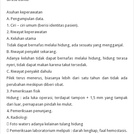
Asuhan keperawatan
A. Pengumpulan data.
1. Ciri – ciri umum (berisi identitas pasien).
2. Riwayat keperawatan
A. Keluhan utama
Tidak dapat bernafas melalui hidung, ada sesuatu yang mengganjal.
B. Riwayat penyakit sekarang.
Adanya keluhan tidak dapat bernafas melalui hidung, hidung terasa
nyeri, tidak dapat makan karena takut tersedak.
C. Riwayat penyakit dahulu
Pilek terus menerus, biasanya lebih dari satu tahun dan tidak ada
perubahan meskipun diberi obat.
3. Pemeriksaan fisik
Hidung : ada luka operasi, terdapat tampon + 1,5 mm yang tampak
dari luar, pernapasan pindah ke mulut.
4. Pemeriksaan penunjang.
A. Radiologi
 Foto waters adanya kelainan tulang hidung
 Pemeriksaan laboratorium meliputi : darah lengkap, faal hemostasis.