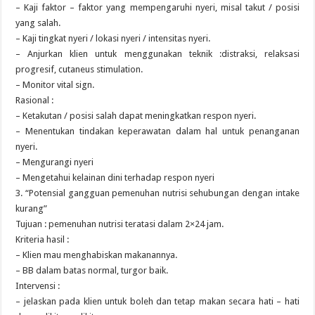
– Kaji faktor – faktor yang mempengaruhi nyeri, misal takut / posisi
yang salah.
– Kaji tingkat nyeri / lokasi nyeri / intensitas nyeri.
– Anjurkan klien untuk menggunakan teknik :distraksi, relaksasi
progresif, cutaneus stimulation.
– Monitor vital sign.
Rasional :
– Ketakutan / posisi salah dapat meningkatkan respon nyeri.
– Menentukan tindakan keperawatan dalam hal untuk penanganan
nyeri.
– Mengurangi nyeri
– Mengetahui kelainan dini terhadap respon nyeri
3. “Potensial gangguan pemenuhan nutrisi sehubungan dengan intake
kurang”
Tujuan : pemenuhan nutrisi teratasi dalam 2×24 jam.
Kriteria hasil :
– Klien mau menghabiskan makanannya.
– BB dalam batas normal, turgor baik.
Intervensi :
– jelaskan pada klien untuk boleh dan tetap makan secara hati – hati