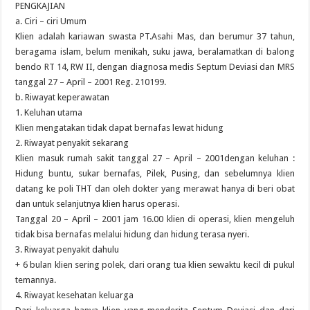
PENGKAJIAN
a. Ciri – ciri Umum
Klien adalah kariawan swasta PT.Asahi Mas, dan berumur 37 tahun,
beragama islam, belum menikah, suku jawa, beralamatkan di balong
bendo RT 14, RW II, dengan diagnosa medis Septum Deviasi dan MRS
tanggal 27 – April – 2001 Reg. 210199.
b. Riwayat keperawatan
1. Keluhan utama
Klien mengatakan tidak dapat bernafas lewat hidung
2. Riwayat penyakit sekarang
Klien masuk rumah sakit tanggal 27 – April – 2001dengan keluhan :
Hidung buntu, sukar bernafas, Pilek, Pusing, dan sebelumnya klien
datang ke poli THT dan oleh dokter yang merawat hanya di beri obat
dan untuk selanjutnya klien harus operasi.
Tanggal 20 – April – 2001 jam 16.00 klien di operasi, klien mengeluh
tidak bisa bernafas melalui hidung dan hidung terasa nyeri.
3. Riwayat penyakit dahulu
+ 6 bulan klien sering polek, dari orang tua klien sewaktu kecil di pukul
temannya.
4. Riwayat kesehatan keluarga