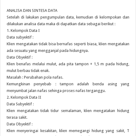
ANALISA DAN SINTESA DATA
Setelah di lakukan pengumpulan data, kemudian di kelompokan dan
dilakukan analisa data maka di dapatkan data sebagai berikut :
1. Kelompok Data I
Data subyektif :
Klien mengatakan tidak bisa bernafas seperti biasa, klien mengatakan
ada sesuatu yang mengganjal pada hidungnya.
Data Obyektif :
Klien benafas melalui mulut, ada pita tampon + 1,5 m pada hidung,
mulut berbau tidak enak.
Masalah : Perubahan pola nafas.
Kemungkinan penyebab : tampon adalah benda asing yang
menyumbat jalan nafas sehinga proses nafas terganggu.
2. Kelompok Data II
Data Subyektif :
Klien mengatakan tidak tidur semalaman, klien mengatakan hidung
terasa sakit.
Data Obyektif :
Klien menyeringai kesakitan, klien memegangi hidung yang sakit, T