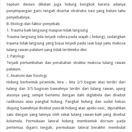
Septum deviasi dikatan juga hidung bengkok karena adanya
penyimpangan garis tengah disertai obstruksi nasi yang belum tahu
penyebabnya.
B. Etiologi dan faktor penyebab
1. Trauma baik langsung maupun tidak langsung
Trauma langsung bila terjadi cidera pada wajah ( hidung), sedangkan
trauma tidak langsung yang biasa terjadi pada saat bayi yaitu mukosa
tulang rawan palatum yang tidak terdeteksi dini.
2. Patologi
Terjadi pertumbuhan dan perubahan struktur mukosa tulang rawan
palatum.
C. Anatomi dan fisiologi
Hidung berbentuk piramide, kira – kita 2/5 bagian atas terdiri dari
tulang dan 3/5 bagioan bawahnya terdiri dari tulang rawan, ujung
atasnya yang sempit bertemu dengan dahi diglabela dan disebut
radiksnasi atau pangkal hidung. Pangkal hidung dan sudut bebas
diujung bawahnya disebut puncak hidung atau apeks nasi., dipisahkan
satu dengan yang lainnya oleh sekat tulang rawan kulit yang disebut
kolumela. Permukaan lateral hidung membentuk dorsum pada
pertemua digaris tengah, permukaan lateral berakhir membulat