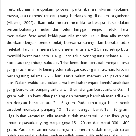
Pertumbuhan merupakan proses pertambahan ukuran (volume,
massa, atau dimensi tertentu) yang berlangsung di dalam organisme
(Alberts, 2002). Ikan nila merah memiliki beberapa fase dalam
pertumbuhannya mulai dari telur hingga menjadi induk. Telur
merupakan fase awal kehidupan nila merah. Telur ikan nila merah
dicirikan dengan bentuk bulat, berwarna kuning dan bersifat tidak
melekat. Telur nila merah berdiameter antara 2 – 2,5 mm. setiap butir
memiliki berat rata-rata 0,02 g. Fase telur berlangsung selama 6 – 7
hari atau tergantung suhu air. Telur kemudian berubah menjadi larva
yang masih memiliki kuning telur sebagai cadangan makanan. Fase ini
berlangsung selama 2 – 3 hari. Larva belum memerlukan pakan dari
luar. Dalam waktu satu bulan larva berubah menjadi benih/ anak ikan
yang berukuran panjang antara 2 – 3 cm dengan berat antara 0,8 – 1
gram. Sebulan kemudian panjang dan beratnya berubah menjadi 4 – 8
cm dengan berat antara 3 – 6 gram. Pada umur tiga bulan benih
tersebut mencapai panjang 10 – 12 cm dengan berat 15 – 20 gram.
Tiga bulan kemudian, nila merah sudah mencapai ukuran ikan yang
umum dipasarkan yang panjangnya 15 – 20 cm dan berat 300 – 400
gram. Pada ukuran ini sebenarnya nila merah sudah menjadi calon