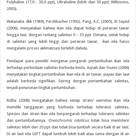
Polyhaline (17,0 – 30,0 ppt), Ultrahaline (lebih dari 30 ppt) (Wibisono,
2005).
Watanabe dkk (1989), Pershbacher (1992), Pang, K.C. (2005), El-Sayed
(2006), menyatakan bahwa ikan nila dapat hidup di perairan tawar
hingga laut, dengan rentang salinitas 0 – 35 ppt. Dimana, untuk hidup
di salinitas yang lebih tinggi dari perairan tawar, ikan nila harus
mengalami proses aklimatisasi terlebih dahulu.
Pendapat para peneliti mengenai pengaruh pertumbuhan ikan nila
terhadap perbedaan salinitas berbeda-beda. Aqsah dan Younis (2006)
menyatakan tingkat pertumbuhan ikan nila di air tawar, payau dan laut
adalah berbeda signifikan. Seiring dengan pertambahan salinitas,
terjadi penurunan tingkat pertumbuhan.
Ridha (2008) mengatakan bahwa setiap strain/ vaerietas ikan nila
memiliki tanggapan yang berbeda terhadap toleransi salinitas.
Spesies dan strain ikan nila berpengaruh terhadap toleransi salinitas
dan pertumbuhannya.
Oreochromis niloticus
tidak bisa mentolerir
salinitas lebih dari 20 ppt dan tidak bisa tumbuh secara baik di air laut.
Di air laut nila GIFT dapat tumbuh lebih baik atau sama dengan di air