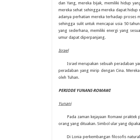
dan Yang, mereka bijak, memiliki hidup yan
mereka sehat sehingga mereka dapat hidup ra
adanya perhatian mereka terhadap proses me
sehingga sulit untuk mencapai usia 50 tahu
yang sederhana, memiliki energi yang sesu
umur dapat diperpanjang.
Israel
Israel merupakan sebuah peradaban yang la
peradaban yang mirip dengan Cina. Merek
oleh Tuhan.
PERIODE YUNANI-ROMAWI
Yunani
Pada zaman kejayaan Romawi praktek pen
orang yang dituakan. Simbol ular yang dipaka
Di Lonia perkembangan filosofis naturalis