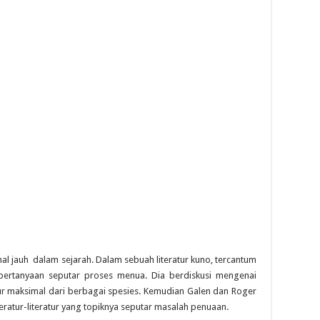
jauh dalam sejarah. Dalam sebuah literatur kuno, tercantum
pertanyaan seputar proses menua. Dia berdiskusi mengenai
r maksimal dari berbagai spesies. Kemudian Galen dan Roger
eratur-literatur yang topiknya seputar masalah penuaan.