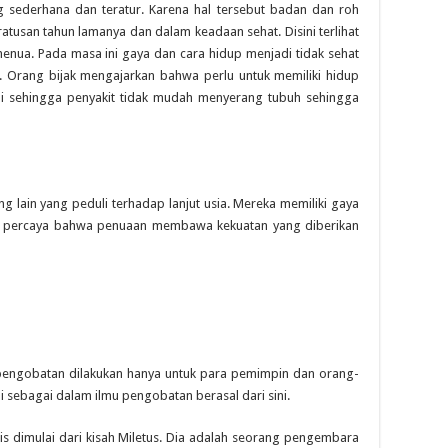
g sederhana dan teratur. Karena hal tersebut badan dan roh
tusan tahun lamanya dan dalam keadaan sehat. Disini terlihat
nua. Pada masa ini gaya dan cara hidup menjadi tidak sehat
n. Orang bijak mengajarkan bahwa perlu untuk memiliki hidup
ai sehingga penyakit tidak mudah menyerang tubuh sehingga
in yang peduli terhadap lanjut usia. Mereka memiliki gaya
a percaya bahwa penuaan membawa kekuatan yang diberikan
gobatan dilakukan hanya untuk para pemimpin dan orang-
i sebagai dalam ilmu pengobatan berasal dari sini.
 dimulai dari kisah Miletus. Dia adalah seorang pengembara