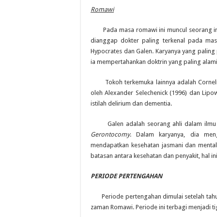
Romawi
Pada masa romawi ini muncul seorang intern
dianggap dokter paling terkenal pada mas
Hypocrates dan Galen. Karyanya yang paling
ia mempertahankan doktrin yang paling alami
Tokoh terkemuka lainnya adalah Cornelius 
oleh Alexander Selechenick (1996) dan Lipo
istilah delirium dan dementia.
Galen adalah seorang ahli dalam ilmu k
Gerontocomy
. Dalam karyanya, dia men
mendapatkan kesehatan jasmani dan menta
batasan antara kesehatan dan penyakit, hal i
PERIODE PERTENGAHAN
Periode pertengahan dimulai setelah tahu
zaman Romawi. Periode ini terbagi menjadi tiga