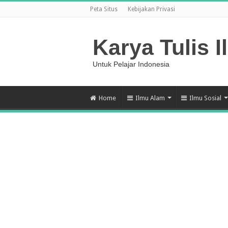
Peta Situs
Kebijakan Privasi
Karya Tulis I
Untuk Pelajar Indonesia
Home
Ilmu Alam
Ilmu Sosial