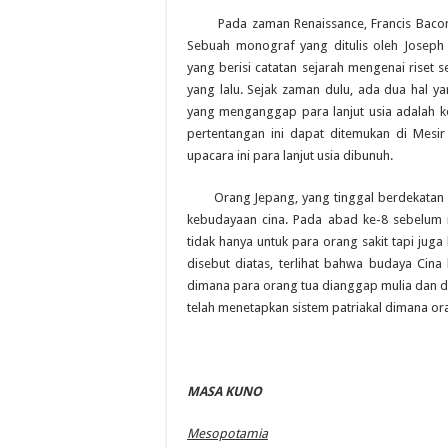
Pada zaman Renaissance, Francis Bacon m
Sebuah monograf yang ditulis oleh Joseph
yang berisi catatan sejarah mengenai riset 
yang lalu. Sejak zaman dulu, ada dua hal yan
yang menganggap para lanjut usia adalah k
pertentangan ini dapat ditemukan di Mesi
upacara ini para lanjut usia dibunuh.
Orang Jepang, yang tinggal berdekatan de
kebudayaan cina. Pada abad ke-8 sebelum 
tidak hanya untuk para orang sakit tapi juga
disebut diatas, terlihat bahwa budaya Cin
dimana para orang tua dianggap mulia dan di
telah menetapkan sistem patriakal dimana ora
MASA KUNO
Mesopotamia