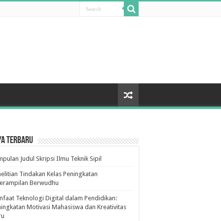
ya Terbaru
pulan Judul Skripsi Ilmu Teknik Sipil
elitian Tindakan Kelas Peningkatan
terampilan Berwudhu
faat Teknologi Digital dalam Pendidikan:
ingkatan Motivasi Mahasiswa dan Kreativitas
ru