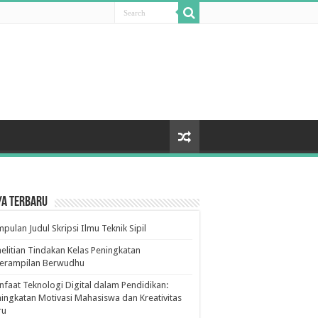
ya Terbaru
pulan Judul Skripsi Ilmu Teknik Sipil
elitian Tindakan Kelas Peningkatan
terampilan Berwudhu
faat Teknologi Digital dalam Pendidikan:
ingkatan Motivasi Mahasiswa dan Kreativitas
ru