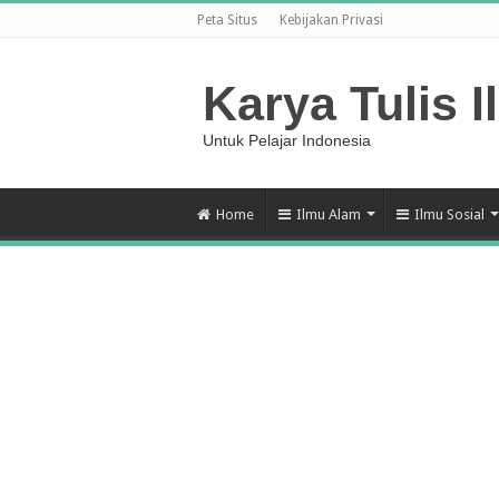
Peta Situs
Kebijakan Privasi
Karya Tulis I
Untuk Pelajar Indonesia
Home
Ilmu Alam
Ilmu Sosial