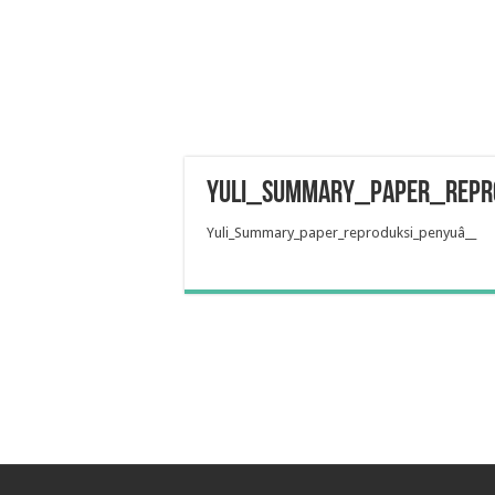
Yuli_Summary_paper_repr
Yuli_Summary_paper_reproduksi_penyuâ__