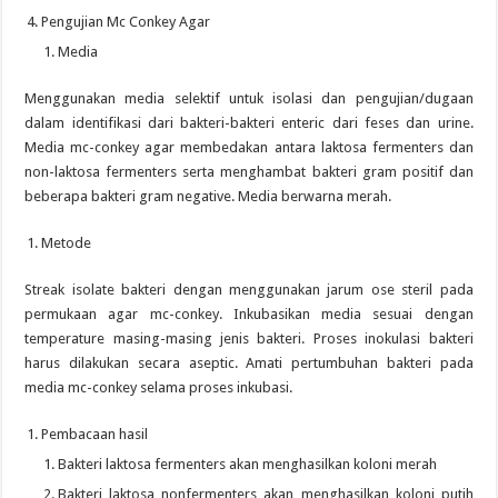
Pengujian Mc Conkey Agar
Media
Menggunakan media selektif untuk isolasi dan pengujian/dugaan
dalam identifikasi dari bakteri-bakteri enteric dari feses dan urine.
Media mc-conkey agar membedakan antara laktosa fermenters dan
non-laktosa fermenters serta menghambat bakteri gram positif dan
beberapa bakteri gram negative. Media berwarna merah.
Metode
Streak isolate bakteri dengan menggunakan jarum ose steril pada
permukaan agar mc-conkey. Inkubasikan media sesuai dengan
temperature masing-masing jenis bakteri. Proses inokulasi bakteri
harus dilakukan secara aseptic. Amati pertumbuhan bakteri pada
media mc-conkey selama proses inkubasi.
Pembacaan hasil
Bakteri laktosa fermenters akan menghasilkan koloni merah
Bakteri laktosa nonfermenters akan menghasilkan koloni putih