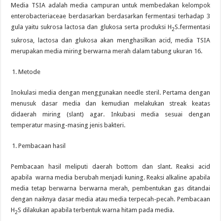
Media TSIA adalah media campuran untuk membedakan kelompok
enterobacteriaceae berdasarkan berdasarkan fermentasi terhadap 3
gula yaitu sukrosa lactosa dan glukosa serta produksi H
S.fermentasi
2
sukrosa, lactosa dan glukosa akan menghasilkan acid, media TSIA
merupakan media miring berwarna merah dalam tabung ukuran 16.
Metode
Inokulasi media dengan menggunakan needle steril. Pertama dengan
menusuk dasar media dan kemudian melakukan streak keatas
didaerah miring (slant) agar. Inkubasi media sesuai dengan
temperatur masing-masing jenis bakteri.
Pembacaan hasil
Pembacaan hasil meliputi daerah bottom dan slant. Reaksi acid
apabila warna media berubah menjadi kuning. Reaksi alkaline apabila
media tetap berwarna berwarna merah, pembentukan gas ditandai
dengan naiknya dasar media atau media terpecah-pecah. Pembacaan
H
S dilakukan apabila terbentuk warna hitam pada media.
2