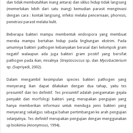
dan tidak membutuhkan inang antara) dan siklus hidup tidak langsung
(memerlukan lebih dari satu inang) kemudian parasit menginvasi
dengan cara : kontak langsung, infeksi melalui pencernaan, phoresis,
penetrasi parasit melalui kulit.
Beberapa bakteri mampu membentuk endospora yang membuat
mereka mampu bertahan hidup pada lingkungan ekstrim. Pada
umumnya bakteri pathogen kebanyakan berasal dari kelompok gram
negatif walaupun ada juga bakteri gram positif yang bersifat
pathogen pada ikan, misalnya
Streptococcus
sp. dan
Mycobacterium
sp. (Supriyadi, 2002).
Dalam mengambil kesimpulan species bakteri pathogen yang
menyerang ikan dapat dilakukan dengan dua tahap, yaitu tes
presumtif dan tes definitif. Tes presumtif adalah pengamatan gejala
penyakit dan morfologi bakteri yang merupakan pengujian yang
hanya memberikan informasi untuk menduga jenis bakteri yang
menyerang sekaligus sebagai bahan pertimbangan ke arah pengujian
selanjutnya. Tes definitif merupakan pengujian dengan menggunakan
uji biokimia (Anonymous, 1994).