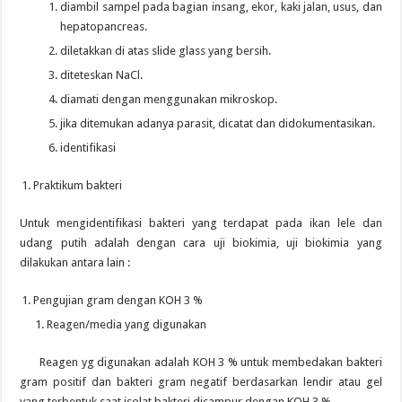
diambil sampel pada bagian insang, ekor, kaki jalan, usus, dan
hepatopancreas.
diletakkan di atas slide glass yang bersih.
diteteskan NaCl.
diamati dengan menggunakan mikroskop.
jika ditemukan adanya parasit, dicatat dan didokumentasikan.
identifikasi
Praktikum bakteri
Untuk mengidentifikasi bakteri yang terdapat pada ikan lele dan
udang putih adalah dengan cara uji biokimia, uji biokimia yang
dilakukan antara lain :
Pengujian gram dengan KOH 3 %
Reagen/media yang digunakan
Reagen yg digunakan adalah KOH 3 % untuk membedakan bakteri
gram positif dan bakteri gram negatif berdasarkan lendir atau gel
yang terbentuk saat isolat bakteri dicampur dengan KOH 3 %.