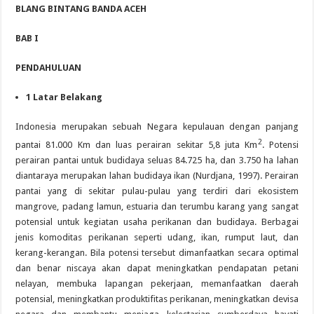
BLANG BINTANG BANDA ACEH
BAB I
PENDAHULUAN
1
Latar Belakang
Indonesia merupakan sebuah Negara kepulauan dengan panjang
2
pantai 81.000 Km dan luas perairan sekitar 5,8 juta Km
. Potensi
perairan pantai untuk budidaya seluas 84.725 ha, dan 3.750 ha lahan
diantaraya merupakan lahan budidaya ikan (Nurdjana, 1997). Perairan
pantai yang di sekitar pulau-pulau yang terdiri dari ekosistem
mangrove, padang lamun, estuaria dan terumbu karang yang sangat
potensial untuk kegiatan usaha perikanan dan budidaya. Berbagai
jenis komoditas perikanan seperti udang, ikan, rumput laut, dan
kerang-kerangan. Bila potensi tersebut dimanfaatkan secara optimal
dan benar niscaya akan dapat meningkatkan pendapatan petani
nelayan, membuka lapangan pekerjaan, memanfaatkan daerah
potensial, meningkatkan produktifitas perikanan, meningkatkan devisa