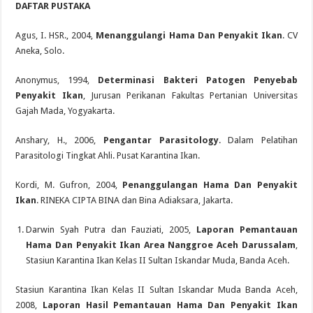
DAFTAR PUSTAKA
Agus, I. HSR., 2004,
Menanggulangi Hama Dan Penyakit Ikan
. CV
Aneka, Solo.
Anonymus, 1994,
Determinasi Bakteri Patogen Penyebab
Penyakit Ikan
, Jurusan Perikanan Fakultas Pertanian Universitas
Gajah Mada, Yogyakarta.
Anshary, H., 2006,
Pengantar Parasitology
. Dalam Pelatihan
Parasitologi Tingkat Ahli. Pusat Karantina Ikan.
Kordi, M. Gufron, 2004,
Penanggulangan Hama Dan Penyakit
Ikan
. RINEKA CIPTA BINA dan Bina Adiaksara, Jakarta.
Darwin Syah Putra dan Fauziati, 2005,
Laporan Pemantauan
Hama Dan Penyakit Ikan Area Nanggroe Aceh Darussalam
,
Stasiun Karantina Ikan Kelas II Sultan Iskandar Muda, Banda Aceh.
Stasiun Karantina Ikan Kelas II Sultan Iskandar Muda Banda Aceh,
2008,
Laporan Hasil Pemantauan Hama Dan Penyakit Ikan