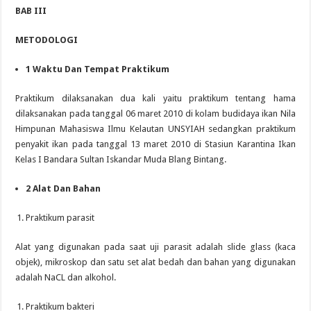
BAB III
METODOLOGI
1
Waktu Dan Tempat Praktikum
Praktikum dilaksanakan dua kali yaitu praktikum tentang hama
dilaksanakan pada tanggal 06 maret 2010 di kolam budidaya ikan Nila
Himpunan Mahasiswa Ilmu Kelautan UNSYIAH sedangkan praktikum
penyakit ikan pada tanggal 13 maret 2010 di Stasiun Karantina Ikan
Kelas I Bandara Sultan Iskandar Muda Blang Bintang.
2
Alat Dan Bahan
Praktikum parasit
Alat yang digunakan pada saat uji parasit adalah slide glass (kaca
objek), mikroskop dan satu set alat bedah dan bahan yang digunakan
adalah NaCL dan alkohol.
Praktikum bakteri