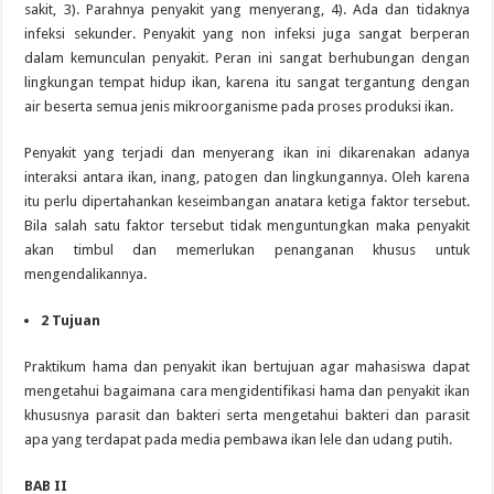
sakit, 3). Parahnya penyakit yang menyerang, 4). Ada dan tidaknya
infeksi sekunder. Penyakit yang non infeksi juga sangat berperan
dalam kemunculan penyakit. Peran ini sangat berhubungan dengan
lingkungan tempat hidup ikan, karena itu sangat tergantung dengan
air beserta semua jenis mikroorganisme pada proses produksi ikan.
Penyakit yang terjadi dan menyerang ikan ini dikarenakan adanya
interaksi antara ikan, inang, patogen dan lingkungannya. Oleh karena
itu perlu dipertahankan keseimbangan anatara ketiga faktor tersebut.
Bila salah satu faktor tersebut tidak menguntungkan maka penyakit
akan timbul dan memerlukan penanganan khusus untuk
mengendalikannya.
2
Tujuan
Praktikum hama dan penyakit ikan bertujuan agar mahasiswa dapat
mengetahui bagaimana cara mengidentifikasi hama dan penyakit ikan
khususnya parasit dan bakteri serta mengetahui bakteri dan parasit
apa yang terdapat pada media pembawa ikan lele dan udang putih.
BAB II