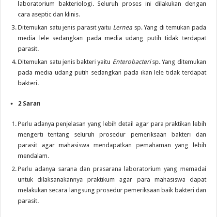
laboratorium bakteriologi. Seluruh proses ini dilakukan dengan
cara aseptic dan klinis.
Ditemukan satu jenis parasit yaitu
Lernea
sp. Yang di temukan pada
media lele sedangkan pada media udang putih tidak terdapat
parasit.
Ditemukan satu jenis bakteri yaitu
Enterobacteri
sp. Yang ditemukan
pada media udang putih sedangkan pada ikan lele tidak terdapat
bakteri.
2
Saran
Perlu adanya penjelasan yang lebih detail agar para praktikan lebih
mengerti tentang seluruh prosedur pemeriksaan bakteri dan
parasit agar mahasiswa mendapatkan pemahaman yang lebih
mendalam.
Perlu adanya sarana dan prasarana laboratorium yang memadai
untuk dilaksanakannya praktikum agar para mahasiswa dapat
melakukan secara langsung prosedur pemeriksaan baik bakteri dan
parasit.