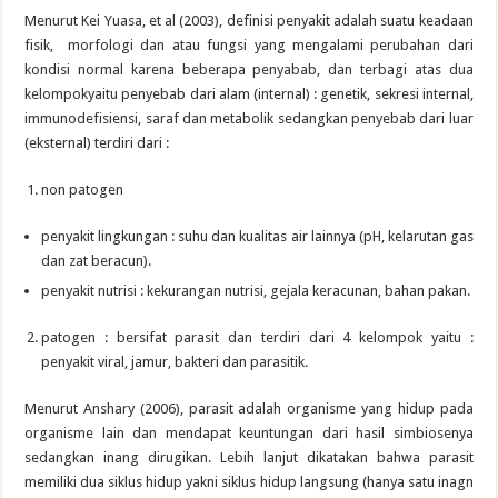
Menurut Kei Yuasa, et al (2003), definisi penyakit adalah suatu keadaan
fisik, morfologi dan atau fungsi yang mengalami perubahan dari
kondisi normal karena beberapa penyabab, dan terbagi atas dua
kelompokyaitu penyebab dari alam (internal) : genetik, sekresi internal,
immunodefisiensi, saraf dan metabolik sedangkan penyebab dari luar
(eksternal) terdiri dari :
non patogen
penyakit lingkungan : suhu dan kualitas air lainnya (pH, kelarutan gas
dan zat beracun).
penyakit nutrisi : kekurangan nutrisi, gejala keracunan, bahan pakan.
patogen : bersifat parasit dan terdiri dari 4 kelompok yaitu :
penyakit viral, jamur, bakteri dan parasitik.
Menurut Anshary (2006), parasit adalah organisme yang hidup pada
organisme lain dan mendapat keuntungan dari hasil simbiosenya
sedangkan inang dirugikan. Lebih lanjut dikatakan bahwa parasit
memiliki dua siklus hidup yakni siklus hidup langsung (hanya satu inagn