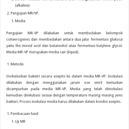
(alkaline)
Pengujian MR/VP.
Media
Pengujian MR-VP dilakukan untuk membedakan kelompok
coliaerogenes dan membedakan antara dua jalur fermentasi glukosa
yaitu the mixed acid dan butanediol atau fermentasi butylene glycol.
Media MR-VP merupakan media cair (liquid).
Metode
Inokulasikan baketri secara aseptis ke dalam media MR-VP. Inokulasi
dilakukan dengan menggunakan jarum ose steril kemudian
dicampurkan pada media MR-VP. Media yang telah diinokulasi
kemudian diinkubasi sesuai dengan temperature masing-masing jenis
bakteri. Proses inokulasi media harus dilakukan dalam kondisi aseptis.
Pembacaan hasil
Uji MR