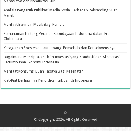
Mahasiswa dan Kreativitas Guru
Analisis Pengaruh Publikasi Media Sosial Terhadap Rebranding Suatu
Merek
Manfaat Bermain Musik Bagi Pemula
Pemahaman tentang Peranan Kebudayaan Indonesia dalam Era
Globalisasi
Keragaman Spesies di Laut Jepang: Penyebab dan Konsekwensinya
Bagaimana Menciptakan Iklim Investasi yang Kondusif dan Akselerasi
Pertumbuhan Ekonomi Indonesia
Manfaat Konsumsi Buah Papaya Bagi Kesehatan
Kiat-Kiat Berhasilnya Pendidikan Inklusif di Indonesia
© Copyright 2026, All Rights Reserved