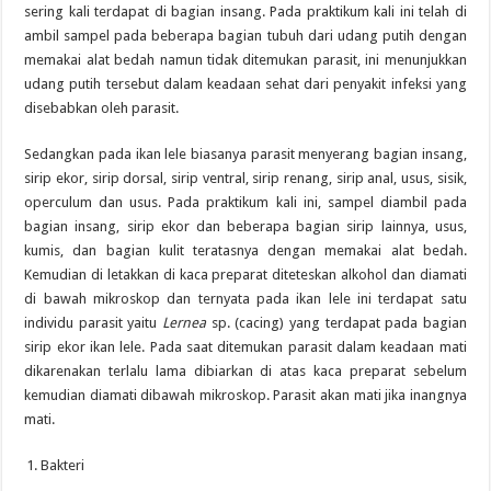
sering kali terdapat di bagian insang. Pada praktikum kali ini telah di
ambil sampel pada beberapa bagian tubuh dari udang putih dengan
memakai alat bedah namun tidak ditemukan parasit, ini menunjukkan
udang putih tersebut dalam keadaan sehat dari penyakit infeksi yang
disebabkan oleh parasit.
Sedangkan pada ikan lele biasanya parasit menyerang bagian insang,
sirip ekor, sirip dorsal, sirip ventral, sirip renang, sirip anal, usus, sisik,
operculum dan usus. Pada praktikum kali ini, sampel diambil pada
bagian insang, sirip ekor dan beberapa bagian sirip lainnya, usus,
kumis, dan bagian kulit teratasnya dengan memakai alat bedah.
Kemudian di letakkan di kaca preparat diteteskan alkohol dan diamati
di bawah mikroskop dan ternyata pada ikan lele ini terdapat satu
individu parasit yaitu
Lernea
sp. (cacing) yang terdapat pada bagian
sirip ekor ikan lele. Pada saat ditemukan parasit dalam keadaan mati
dikarenakan terlalu lama dibiarkan di atas kaca preparat sebelum
kemudian diamati dibawah mikroskop. Parasit akan mati jika inangnya
mati.
Bakteri