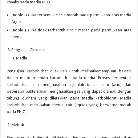
kovaks pada media MIO.
Indole (+) jika terbentuk cincin merah pada permukaan atas media
/agar.
Indole (-) jika tidak terbentuk cincin merah pada permukaan atas
media.
Pengujian Glukosa.
Media
Pengujian karbohidrat dilakukan untuk melihatkemampuan bakteri
dalam memfermentasi karbohidrat pada media. Proses fermentasi
karbohidrat akan menghasilkan sejumlah besar asam (acid) dan
beberapa bakteri akan menghasilkan gas yang dapat diamati dengan
tabung durham yang diletakkan pada media karbohidrat. Media
karbohidrat merupakan media cair (liquid) yang berwarna merah
pada PH 7.
Metode
Pengujian karbohidrat dilakukan dengan cara menginokulasikan