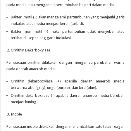
pada media atau mengamati pertumbuhan bakteri dalam media
Bakteri motil (+) akan mengalami pertumbuhan yang menjauhi garis
inokulasi atau media menjadi keruh (turbid).
Bakteri non motil (-) maka pertumbuhan tidak menyebar atau
terlihat di sepanjang garis inokulasi.
Ornithin Dekarboxylase
Pembacaan ornithin dilakukan dengan mengamati perubahan warna
pada daerah anaerob media.
Ornithin dekarboxylase (+) apabila daerah anaerob media
berwarna abu (grey), ungu (purple), dan biru (blue).
Ornithin dekarboxilase (-) apabila daerah anaerob media berubah
menjadi kuning.
Indole
Pembacaan indole dilakukan dengan menambahkan satu tetes reagen