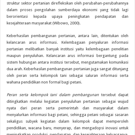
struktur sektor pertanian direfleksikan oleh perubahan-perubahannya
dalam proses pengolahan sumberdaya ekonomi yang tidak lagi
berorientasi kepada upaya peningkatan pendapatan dan
kesejahteraan masyarakat (Wibowo, 2000).
Keberhasilan pembangunan pertanian, antara lain, ditentukan oleh
kelancaran arus informasi. Kelembagaan penyaluran informasi
pertanian melibatkan banyak institusi yaitu kelembagaan penelitian
maupun penyuluhan. Kelancaran arus informasi bergantung pada
sistem hubungan antara institusi tersebut, mengutamakan komunikasi
dua arah. Keberhasilan pembangunan pertanian juga sangat ditunjang
oleh peran serta kelompok tani sebagai saluran informasi serta
wahana pendidikan non formal bagi petani.
Peran serta kelompok tani dalam pembangunan
tersebut dapat
ditingkatkan melalui kegiatan penyuluhan pertanian sebagai wujud
nyata dari peran serta pemerintah dan masyarakat dalam
menyalurkan informasi bagi petani, sehingga petani sebagai sasaran
sekaligus subyek kegiatan dalam kelompok dapat memperoleh
pendidikan, wacana baru, menyerap, dan mengadopsi inovasi untuk
meningkatkan produksi, pendapatan, dan kesejahteraan keluarganya.