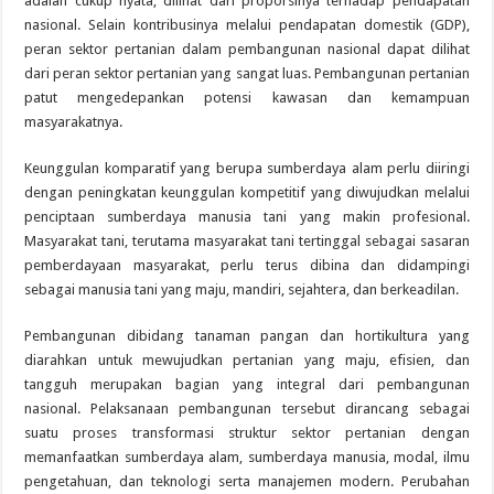
adalah cukup nyata, dilihat dari proporsinya terhadap pendapatan
nasional. Selain kontribusinya melalui pendapatan domestik (GDP),
peran sektor pertanian dalam pembangunan nasional dapat dilihat
dari peran sektor pertanian yang sangat luas. Pembangunan pertanian
patut mengedepankan potensi kawasan dan kemampuan
masyarakatnya.
Keunggulan komparatif yang berupa sumberdaya alam perlu diiringi
dengan peningkatan keunggulan kompetitif yang diwujudkan melalui
penciptaan sumberdaya manusia tani yang makin profesional.
Masyarakat tani, terutama masyarakat tani tertinggal sebagai sasaran
pemberdayaan masyarakat, perlu terus dibina dan didampingi
sebagai manusia tani yang maju, mandiri, sejahtera, dan berkeadilan.
Pembangunan dibidang tanaman pangan dan hortikultura yang
diarahkan untuk mewujudkan pertanian yang maju, efisien, dan
tangguh merupakan bagian yang integral dari pembangunan
nasional. Pelaksanaan pembangunan tersebut dirancang sebagai
suatu proses transformasi struktur sektor pertanian dengan
memanfaatkan sumberdaya alam, sumberdaya manusia, modal, ilmu
pengetahuan, dan teknologi serta manajemen modern. Perubahan