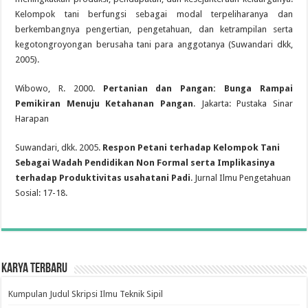
Kelompok tani berfungsi sebagai modal terpeliharanya dan
berkembangnya pengertian, pengetahuan, dan ketrampilan serta
kegotongroyongan berusaha tani para anggotanya (Suwandari dkk,
2005).
Wibowo, R. 2000.
Pertanian dan Pangan: Bunga Rampai
Pemikiran Menuju Ketahanan Pangan
. Jakarta: Pustaka Sinar
Harapan
Suwandari, dkk. 2005.
Respon Petani terhadap Kelompok Tani
Sebagai Wadah Pendidikan Non Formal serta Implikasinya
terhadap Produktivitas usahatani Padi
. Jurnal Ilmu Pengetahuan
Sosial: 17-18.
Karya Terbaru
Kumpulan Judul Skripsi Ilmu Teknik Sipil