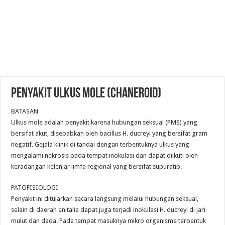
PENYAKIT ULKUS MOLE (CHANEROID)
BATASAN
Ulkus mole adalah penyakit karena hubungan seksual (PMS) yang
bersifat akut, disebabkan oleh bacillus H. ducreyi yang bersifat gram
negatif. Gejala klinik di tandai dengan terbentuknya ulkus yang
mengalami nekrosis pada tempat inokulasi dan dapat diikuti oleh
keradangan kelenjar limfa regional yang bersifat supuratip.
PATOFISIOLOGI
Penyakit ini ditularkan secara langsung melalui hubungan seksual,
selain di daerah enitalia dapat juga terjadi inokulasi H. ducreyi di jari
mulut dan dada. Pada tempat masuknya mikro organisme terbentuk