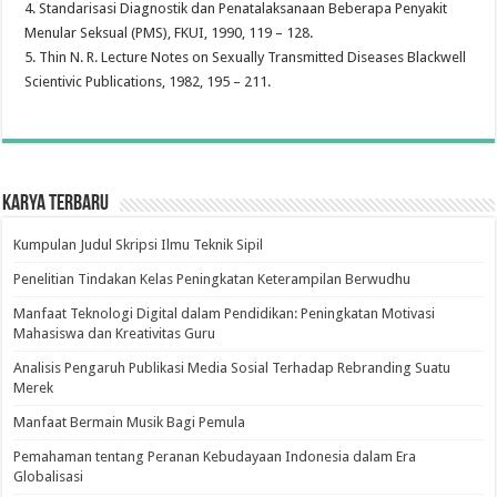
4. Standarisasi Diagnostik dan Penatalaksanaan Beberapa Penyakit
Menular Seksual (PMS), FKUI, 1990, 119 – 128.
5. Thin N. R. Lecture Notes on Sexually Transmitted Diseases Blackwell
Scientivic Publications, 1982, 195 – 211.
Karya Terbaru
Kumpulan Judul Skripsi Ilmu Teknik Sipil
Penelitian Tindakan Kelas Peningkatan Keterampilan Berwudhu
Manfaat Teknologi Digital dalam Pendidikan: Peningkatan Motivasi
Mahasiswa dan Kreativitas Guru
Analisis Pengaruh Publikasi Media Sosial Terhadap Rebranding Suatu
Merek
Manfaat Bermain Musik Bagi Pemula
Pemahaman tentang Peranan Kebudayaan Indonesia dalam Era
Globalisasi