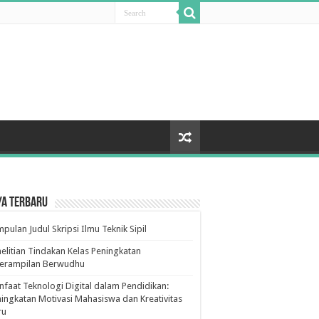
ya Terbaru
pulan Judul Skripsi Ilmu Teknik Sipil
elitian Tindakan Kelas Peningkatan
terampilan Berwudhu
faat Teknologi Digital dalam Pendidikan:
ingkatan Motivasi Mahasiswa dan Kreativitas
ru