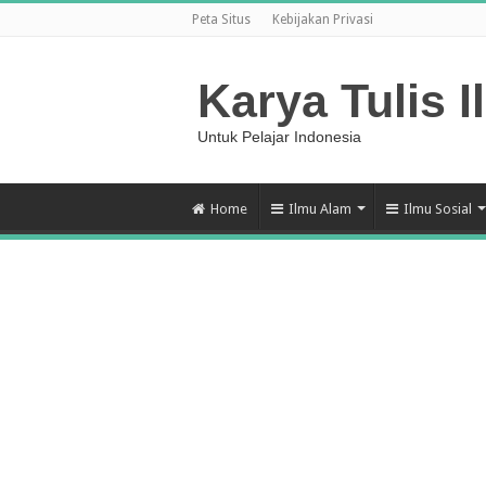
Peta Situs
Kebijakan Privasi
Karya Tulis I
Untuk Pelajar Indonesia
Home
Ilmu Alam
Ilmu Sosial