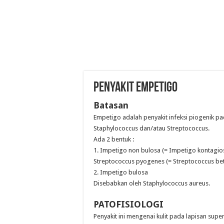
PENYAKIT EMPETIGO
Batasan
Empetigo adalah penyakit infeksi piogenik pa
Staphylococcus dan/atau Streptococcus.
Ada 2 bentuk :
1. Impetigo non bulosa (= Impetigo kontagio
Streptococcus pyogenes (= Streptococcus bet
2. Impetigo bulosa
Disebabkan oleh Staphylococcus aureus.
PATOFISIOLOGI
Penyakit ini mengenai kulit pada lapisan sup