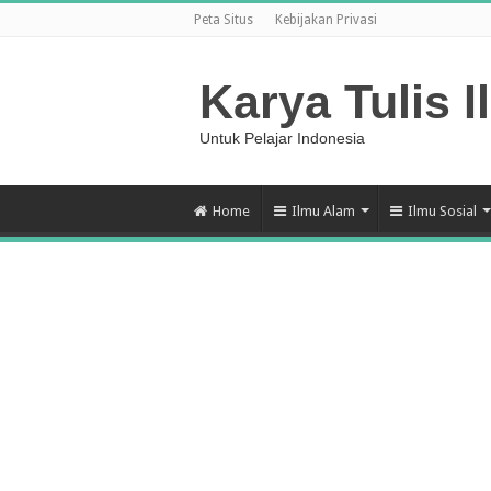
Peta Situs
Kebijakan Privasi
Karya Tulis I
Untuk Pelajar Indonesia
Home
Ilmu Alam
Ilmu Sosial