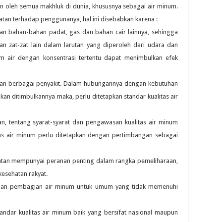
kan oleh semua makhluk di dunia, khususnya sebagai air minum.
tan terhadap penggunanya, hal ini disebabkan karena :
n bahan-bahan padat, gas dan bahan cair lainnya, sehingga
 zat-zat lain dalam larutan yang diperoleh dari udara dan
m air dengan konsentrasi tertentu dapat menimbulkan efek
ran berbagai penyakit. Dalam hubungannya dengan kebutuhan
an ditimbulkannya maka, perlu ditetapkan standar kualitas air
n, tentang syarat-syarat dan pengawasan kualitas air minum
tas air minum perlu ditetapkan dengan pertimbangan sebagai
atan mempunyai peranan penting dalam rangka pemeliharaan,
esehatan rakyat.
dan pembagian air minum untuk umum yang tidak memenuhi
tandar kualitas air minum baik yang bersifat nasional maupun