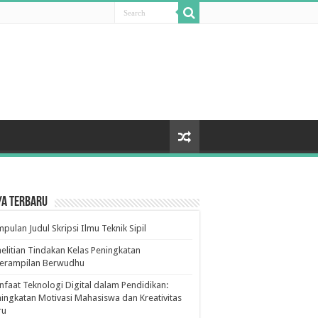
ya Terbaru
pulan Judul Skripsi Ilmu Teknik Sipil
elitian Tindakan Kelas Peningkatan
terampilan Berwudhu
faat Teknologi Digital dalam Pendidikan:
ingkatan Motivasi Mahasiswa dan Kreativitas
ru