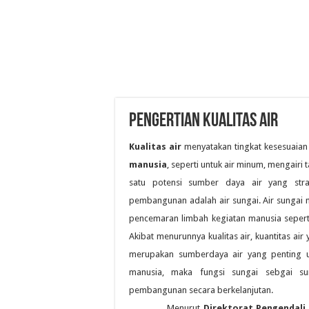
PENGERTIAN KUALITAS AIR
Kualitas air
menyatakan tingkat kesesuaian
manusia
, seperti untuk air minum, mengairi
satu potensi sumber daya air yang stra
pembangunan adalah air sungai. Air sunga
pencemaran limbah kegiatan manusia seperti
Akibat menurunnya kualitas air, kuantitas a
merupakan sumberdaya air yang penting 
manusia, maka fungsi sungai sebgai su
pembangunan secara berkelanjutan.
Menurut
Direktorat Pengendali