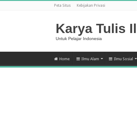
Peta Situs
Kebijakan Privasi
Karya Tulis I
Untuk Pelajar Indonesia
Home
Ilmu Alam
Ilmu Sosial