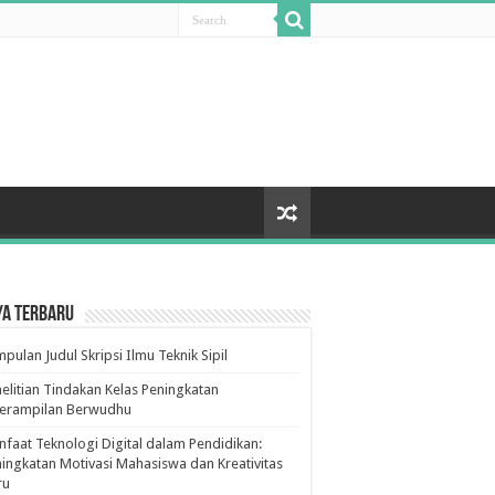
ya Terbaru
pulan Judul Skripsi Ilmu Teknik Sipil
elitian Tindakan Kelas Peningkatan
terampilan Berwudhu
faat Teknologi Digital dalam Pendidikan:
ingkatan Motivasi Mahasiswa dan Kreativitas
ru