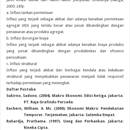
2005: 245):
a. Inflasi tarikan permintaan
Inflasi yang terjadi sebagai akibat dari adanya kenaikan permintaan
agregat (AD) yang terlalu besar atau pesat dibandingkan dengan
penawaran atau produksi agregat.
b. Inflasi dorongan biaya
Inflasi yang terjadi sebagai akibat adanya kenaikan biaya produksi
yang pesat dibandingkan dengan produktivitas dan efisiensi
perusahaan.
c. Inflasi struktural
Inflasi yang terjadi akibat dari berbagai kendala atau kekakuan
struktural yang menyebabkan penawaran menjadi tidak responsif
terhadap permintaan yang meningkat.
Daftar Pustaka
Sukirno, Sadono.
(2004).
Makro Ekonomi.
Edisi Ketiga.
Jakarta
:
PT. Raja Grafindo Persada.
Eachern, William. A. Mc. (2000).
Ekonomi Makro: Pendekatan
Temporer.
Terjemahan.
Jakarta
: Salemba Empat.
Rahardja, Prathama. (1997).
Uang dan Perbankan.
Jakarta:
Rineka Cipta.