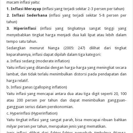
macam inflasi yaitu:
1. Inflasi Merayap
(inflasi yang terjadi sekitar 2-3 persen per tahun)
2. Inflasi Sederhana
(inflasi yang terjadi sekitar 5-8 persen per
tahun)
3. Hiperinflasi
(inflasi yang tingkatnya sangat tinggi yang
menyebabkan tingkat harga menjadi dua kali lipat atau lebih dalam
tempo satu tahun.
Sedangkan menurut Nanga (2005: 247) dilihat dari tingkat
keparahannya, inflasi dapat dipilah dalam tiga kategori:
a. Inflasi sedang (moderate inflation)
Yaitu inflasi yang ditandai dengan harga-harga yang meningkat secara
lambat, dan tidak terlalu menimbulkan distorsi pada pendapatan dan
harga relatif.
b. Inflasi ganas (galloping inflation)
Yaitu inflasi yang mencapai antara dua atau tiga digit seperti 20, 100
atau 200 persen per tahun dan dapat menimbulkan gangguan-
gangguan serius dalam perekonomian.
c. Hyperinflasi (Hyperinflation)
Yaitu tingkat inflasi yang sangat parah, bisa mencapai ribuan bahkan
milyar persen per tahun, merupakan jenis yang mematikan.
Jenis inflasi dilihat dari faktor-faktor penyebab timbulnya (Nanga,