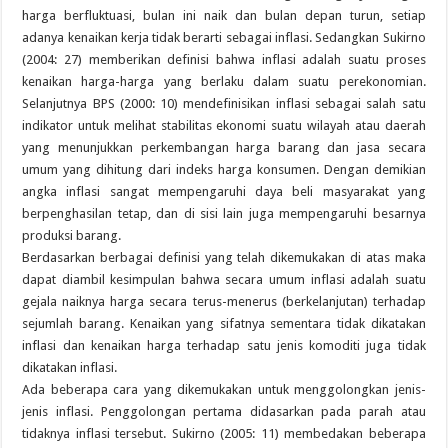
harga berfluktuasi, bulan ini naik dan bulan depan turun, setiap
adanya kenaikan kerja tidak berarti sebagai inflasi. Sedangkan Sukirno
(2004: 27) memberikan definisi bahwa inflasi adalah suatu proses
kenaikan harga-harga yang berlaku dalam suatu perekonomian.
Selanjutnya BPS (2000: 10) mendefinisikan inflasi sebagai salah satu
indikator untuk melihat stabilitas ekonomi suatu wilayah atau daerah
yang menunjukkan perkembangan harga barang dan jasa secara
umum yang dihitung dari indeks harga konsumen. Dengan demikian
angka inflasi sangat mempengaruhi daya beli masyarakat yang
berpenghasilan tetap, dan di sisi lain juga mempengaruhi besarnya
produksi barang.
Berdasarkan berbagai definisi yang telah dikemukakan di atas maka
dapat diambil kesimpulan bahwa secara umum inflasi adalah suatu
gejala naiknya harga secara terus-menerus (berkelanjutan) terhadap
sejumlah barang. Kenaikan yang sifatnya sementara tidak dikatakan
inflasi dan kenaikan harga terhadap satu jenis komoditi juga tidak
dikatakan inflasi.
Ada beberapa cara yang dikemukakan untuk menggolongkan jenis-
jenis inflasi. Penggolongan pertama didasarkan pada parah atau
tidaknya inflasi tersebut. Sukirno (2005: 11) membedakan beberapa