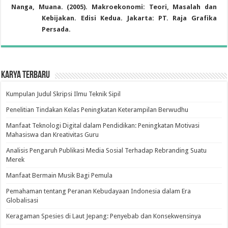
Nanga, Muana. (2005).
Makroekonomi: Teori, Masalah dan
Kebijakan.
Edisi Kedua.
Jakarta
: PT. Raja Grafika
Persada.
Karya Terbaru
Kumpulan Judul Skripsi Ilmu Teknik Sipil
Penelitian Tindakan Kelas Peningkatan Keterampilan Berwudhu
Manfaat Teknologi Digital dalam Pendidikan: Peningkatan Motivasi
Mahasiswa dan Kreativitas Guru
Analisis Pengaruh Publikasi Media Sosial Terhadap Rebranding Suatu
Merek
Manfaat Bermain Musik Bagi Pemula
Pemahaman tentang Peranan Kebudayaan Indonesia dalam Era
Globalisasi
Keragaman Spesies di Laut Jepang: Penyebab dan Konsekwensinya