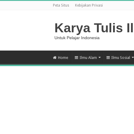
Peta Situs
Kebijakan Privasi
Karya Tulis I
Untuk Pelajar Indonesia
Home
Ilmu Alam
Ilmu Sosial