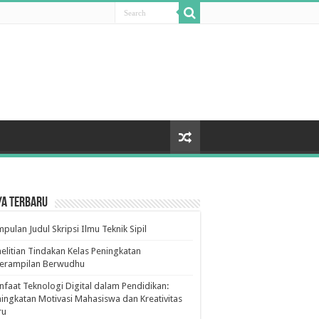
ya Terbaru
pulan Judul Skripsi Ilmu Teknik Sipil
elitian Tindakan Kelas Peningkatan
terampilan Berwudhu
faat Teknologi Digital dalam Pendidikan:
ingkatan Motivasi Mahasiswa dan Kreativitas
ru