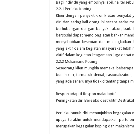
Bagi individu yang emosinya labil, hal terseb
2.2.1 Perilaku Koping
Klien dengan penyakit kronik atau penyaki
diri dan sering kali orang ini secara sadar m
berhubungan dengan banyak faktor, baik f
bersosial dapat menolong atau bahkan mendor
menyebabkan kesepian dan meningkatkan k
yang aktif dalam kegiatan masyarakat lebih
Aktif dalam kegiatan keagamaan juga dapat 
2.2.2 Mekanisme Koping
Seseorang klien mungkin memakai beberapa 
bunuh diri, termasuk denial, rasionalization
yang ada seharusnya tidak ditentang tanpa m
Respon adaptif Respon maladaptif
Peningkatan diri Beresiko destruktif Destrukti
Perilaku bunuh diri menunjukkan kegagalan
upaya terakhir untuk mendapatkan pertolon
merupakan kegagalan koping dan mekanisme 