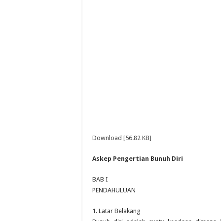
Download [56.82 KB]
Askep Pengertian Bunuh Diri
BAB I
PENDAHULUAN
1. Latar Belakang