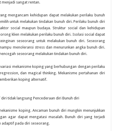
ut menjadi sangat rentan.
t yang mengancam kehidupan dapat melakukan perilaku bunuh
emilih untuk melakukan tindakan bunuh diri. Perilaku bunuh diri
aktor social maupun budaya. Struktur social dan kehidupan
ong klien melakukan perilaku bunuh diri. Isolasi social dapat
einginan seseorang untuk melakukan bunuh diri. Seseorang
 mampu menoleransi stress dan menurunkan angka bunuh diri.
mencegah seseorang melakukan tindakan bunuh diri.
variasi mekanisme koping yang berhubungan dengan perilaku
, regression, dan magical thinking. Mekanisme pertahanan diri
emberikan koping alternatif.
f diri tidak langsung Pencederaan diri Bunuh diri
 mekanisme koping. Ancaman bunuh diri mungkin menunjukkan
gan agar dapat mengatasi masalah. Bunuh diri yang terjadi
adaptif pada diri seseorang.