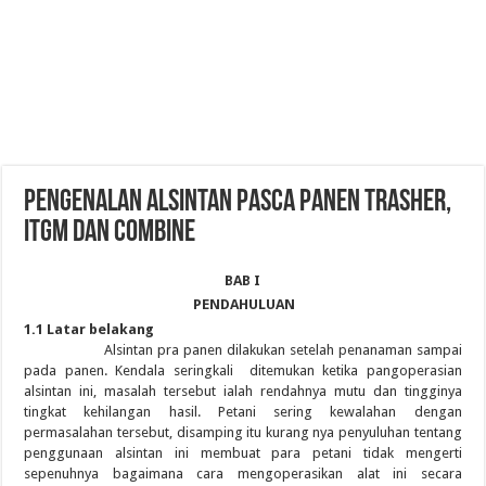
PENGENALAN ALSINTAN PASCA PANEN TRASHER,
ITGM dan COMBINE
BAB I
PENDAHULUAN
1.1 Latar belakang
Alsintan pra panen dilakukan setelah penanaman sampai
pada panen. Kendala seringkali ditemukan ketika pangoperasian
alsintan ini, masalah tersebut ialah rendahnya mutu dan tingginya
tingkat kehilangan hasil. Petani sering kewalahan dengan
permasalahan tersebut, disamping itu kurang nya penyuluhan tentang
penggunaan alsintan ini membuat para petani tidak mengerti
sepenuhnya bagaimana cara mengoperasikan alat ini secara