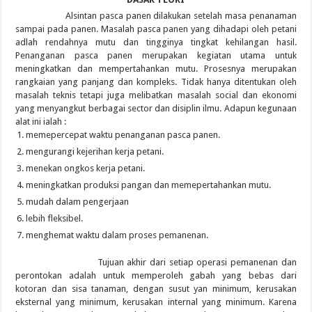
Alsintan pasca panen dilakukan setelah masa penanaman
sampai pada panen. Masalah pasca panen yang dihadapi oleh petani
adlah rendahnya mutu dan tingginya tingkat kehilangan hasil.
Penanganan pasca panen merupakan kegiatan utama untuk
meningkatkan dan mempertahankan mutu. Prosesnya merupakan
rangkaian yang panjang dan kompleks. Tidak hanya ditentukan oleh
masalah teknis tetapi juga melibatkan masalah social dan ekonomi
yang menyangkut berbagai sector dan disiplin ilmu. Adapun kegunaan
alat ini ialah :
memepercepat waktu penanganan pasca panen.
mengurangi kejerihan kerja petani.
menekan ongkos kerja petani.
meningkatkan produksi pangan dan memepertahankan mutu.
mudah dalam pengerjaan
lebih fleksibel.
menghemat waktu dalam proses pemanenan.
Tujuan akhir dari setiap operasi pemanenan dan
perontokan adalah untuk memperoleh gabah yang bebas dari
kotoran dan sisa tanaman, dengan susut yan minimum, kerusakan
eksternal yang minimum, kerusakan internal yang minimum. Karena