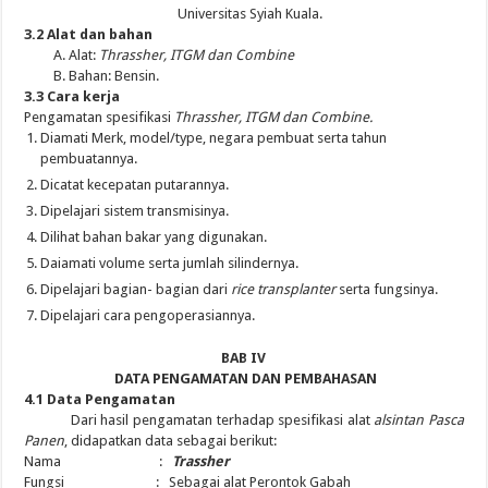
Universitas Syiah Kuala.
3.2 Alat dan bahan
A. Alat:
Thrassher, ITGM dan Combine
B. Bahan: Bensin.
3.3 Cara kerja
Pengamatan spesifikasi
Thrassher, ITGM dan Combine.
Diamati Merk, model/type, negara pembuat serta tahun
pembuatannya.
Dicatat kecepatan putarannya.
Dipelajari sistem transmisinya.
Dilihat bahan bakar yang digunakan.
Daiamati volume serta jumlah silindernya.
Dipelajari bagian- bagian dari
rice transplanter
serta fungsinya.
Dipelajari cara pengoperasiannya.
BAB IV
DATA PENGAMATAN DAN PEMBAHASAN
4.1 Data Pengamatan
Dari hasil pengamatan terhadap spesifikasi alat
alsintan Pasca
Panen
, didapatkan data sebagai berikut:
Nama :
Trassher
Fungsi : Sebagai alat Perontok Gabah