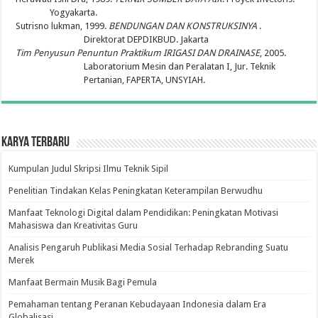
Yogyakarta
.
Sutrisno lukman, 1999.
BENDUNGAN DAN KONSTRUKSINYA
.
Direktorat DEPDIKBUD.
Jakarta
Tim Penyusun Penuntun Praktikum IRIGASI DAN DRAINASE
, 2005.
Laboratorium Mesin dan Peralatan I, Jur. Teknik
Pertanian, FAPERTA, UNSYIAH.
Karya Terbaru
Kumpulan Judul Skripsi Ilmu Teknik Sipil
Penelitian Tindakan Kelas Peningkatan Keterampilan Berwudhu
Manfaat Teknologi Digital dalam Pendidikan: Peningkatan Motivasi
Mahasiswa dan Kreativitas Guru
Analisis Pengaruh Publikasi Media Sosial Terhadap Rebranding Suatu
Merek
Manfaat Bermain Musik Bagi Pemula
Pemahaman tentang Peranan Kebudayaan Indonesia dalam Era
Globalisasi