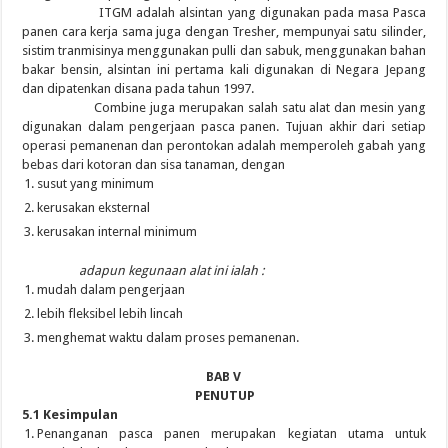
ITGM adalah alsintan yang digunakan pada masa Pasca
panen cara kerja sama juga dengan Tresher, mempunyai satu silinder,
sistim tranmisinya menggunakan pulli dan sabuk, menggunakan bahan
bakar bensin, alsintan ini pertama kali digunakan di Negara Jepang
dan dipatenkan disana pada tahun 1997.
Combine juga merupakan salah satu alat dan mesin yang
digunakan dalam pengerjaan pasca panen. Tujuan akhir dari setiap
operasi pemanenan dan perontokan adalah memperoleh gabah yang
bebas dari kotoran dan sisa tanaman, dengan
susut yang minimum
kerusakan eksternal
kerusakan internal minimum
adapun kegunaan alat ini ialah :
mudah dalam pengerjaan
lebih fleksibel lebih lincah
menghemat waktu dalam proses pemanenan.
BAB V
PENUTUP
5.1 Kesimpulan
Penanganan pasca panen merupakan kegiatan utama untuk