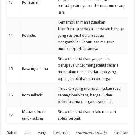
13
Komitmen
terhadap dirinya sendiri maupun orang
lain.
Kemampuan menggunakan
fakta/realita sebagai landasan berpikir
14
Realistis
yang rasional dalam setiap
pengambilan keputusan maupun
tindakan/perbuatannya
Sikap dan tindakan yang selalu
berupaya untuk mengetahui secara
15
Rasa ingin tahu
mendalam dan luas dari apa yang
dipelajari, dilihat, dan didengar
Tindakan yang memperlihatkan rasa
16
Komunikatif
senang berbicara, bergaul, dan
bekerjasama dengan orang lain
Motivasi kuat
Sikap dan tindakan selalu mencari
17
untuk sukses
solusi terbaik
Bahan ajar yang berbasis
entrepreneurship
haruslah