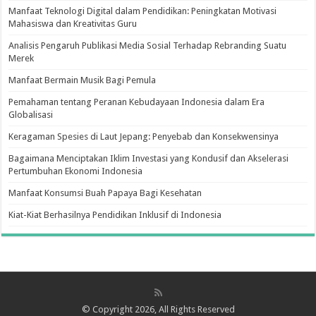
Manfaat Teknologi Digital dalam Pendidikan: Peningkatan Motivasi
Mahasiswa dan Kreativitas Guru
Analisis Pengaruh Publikasi Media Sosial Terhadap Rebranding Suatu
Merek
Manfaat Bermain Musik Bagi Pemula
Pemahaman tentang Peranan Kebudayaan Indonesia dalam Era
Globalisasi
Keragaman Spesies di Laut Jepang: Penyebab dan Konsekwensinya
Bagaimana Menciptakan Iklim Investasi yang Kondusif dan Akselerasi
Pertumbuhan Ekonomi Indonesia
Manfaat Konsumsi Buah Papaya Bagi Kesehatan
Kiat-Kiat Berhasilnya Pendidikan Inklusif di Indonesia
© Copyright 2026, All Rights Reserved