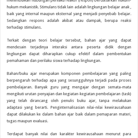
menimbulkan hubungan perilaku reaktif (respon) berdasarkan hukum-
hukum mekanistik. Stimulans tidak lain adalah lingkungan belajar anak ,
baik yang internal maupun eksternal yang menjadi penyebab belajar.
Sedangkan respons adalah akibat atau dampak, berupa reaksi
terhadap stimulans.
Terkait dengan teori belajar tersebut, bahan ajar yang dapat
mendesain terjadinya interaksi antara peserta didik dengan
lingkungan dapat diharapkan cukup efektif dalam pembentukan
pemahaman dan perilaku siswa terhadap lingkungan.
Bahan/buku ajar merupakan komponen pembelajaran yang paling
berpengaruh terhadap apa yang sesungguhnya terjadi pada proses
pembelajaran. Banyak guru yang mengajar dengan semata-mata
mengikuti urutan penyajian dan kegiatan-kegiatan pembelajaran (task)
yang telah dirancang oleh penulis buku ajar, tanpa melakukan
adaptasi yang berarti. Penginternalisasian nilai-nilai kewirausahaan
dapat dilakukan ke dalam bahan ajar baik dalam pemaparan materi,
tugas maupun evaluasi.
Terdapat banyak nilai dan karakter kewirausahaan menurut para