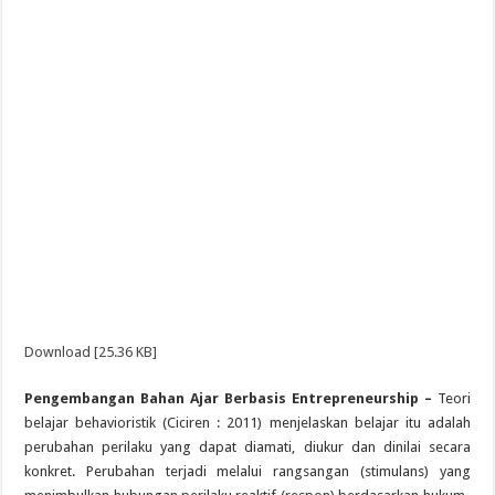
Download [25.36 KB]
Pengembangan Bahan Ajar Berbasis
Entrepreneurship –
Teori
belajar behavioristik (Ciciren : 2011) menjelaskan belajar itu adalah
perubahan perilaku yang dapat diamati, diukur dan dinilai secara
konkret. Perubahan terjadi melalui rangsangan (stimulans) yang