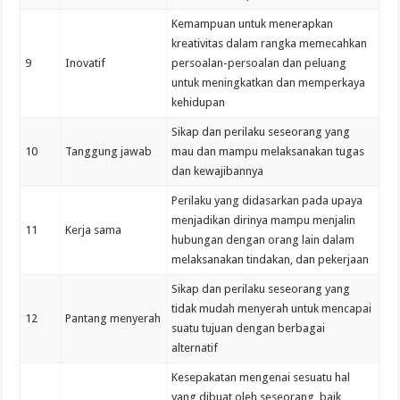
Kemampuan untuk menerapkan
kreativitas dalam rangka memecahkan
9
Inovatif
persoalan-persoalan dan peluang
untuk meningkatkan dan memperkaya
kehidupan
Sikap dan perilaku seseorang yang
10
Tanggung jawab
mau dan mampu melaksanakan tugas
dan kewajibannya
Perilaku yang didasarkan pada upaya
menjadikan dirinya mampu menjalin
11
Kerja sama
hubungan dengan orang lain dalam
melaksanakan tindakan, dan pekerjaan
Sikap dan perilaku seseorang yang
tidak mudah menyerah untuk mencapai
12
Pantang menyerah
suatu tujuan dengan berbagai
alternatif
Kesepakatan mengenai sesuatu hal
yang dibuat oleh seseorang, baik