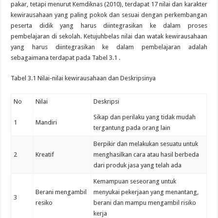
pakar, tetapi menurut Kemdiknas (2010), terdapat 17 nilai dan karakter
kewirausahaan yang paling pokok dan sesuai dengan perkembangan
peserta didik yang harus diintegrasikan ke dalam proses
pembelajaran di sekolah. Ketujuhbelas nilai dan watak kewirausahaan
yang harus diintegrasikan ke dalam pembelajaran adalah
sebagaimana terdapat pada Tabel 3.1 .
Tabel 3.1 Nilai-nilai kewirausahaan dan Deskripsinya
No
Nilai
Deskripsi
Sikap dan perilaku yang tidak mudah
1
Mandiri
tergantung pada orang lain
Berpikir dan melakukan sesuatu untuk
2
Kreatif
menghasilkan cara atau hasil berbeda
dari produk jasa yang telah ada
Kemampuan seseorang untuk
Berani mengambil
menyukai pekerjaan yang menantang,
3
resiko
berani dan mampu mengambil risiko
kerja