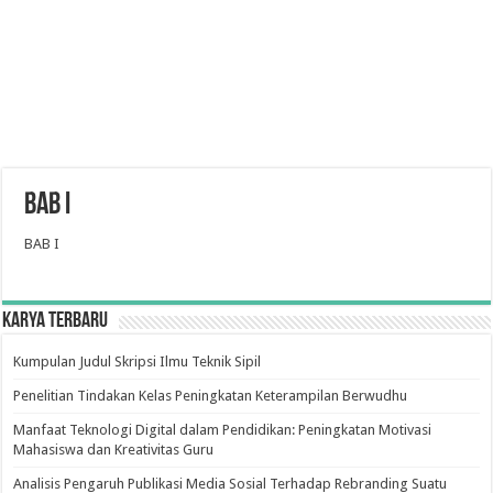
BAB I
BAB I
Karya Terbaru
Kumpulan Judul Skripsi Ilmu Teknik Sipil
Penelitian Tindakan Kelas Peningkatan Keterampilan Berwudhu
Manfaat Teknologi Digital dalam Pendidikan: Peningkatan Motivasi
Mahasiswa dan Kreativitas Guru
Analisis Pengaruh Publikasi Media Sosial Terhadap Rebranding Suatu