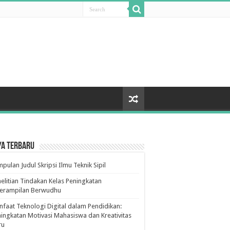
ya Terbaru
pulan Judul Skripsi Ilmu Teknik Sipil
elitian Tindakan Kelas Peningkatan
terampilan Berwudhu
faat Teknologi Digital dalam Pendidikan:
ingkatan Motivasi Mahasiswa dan Kreativitas
ru