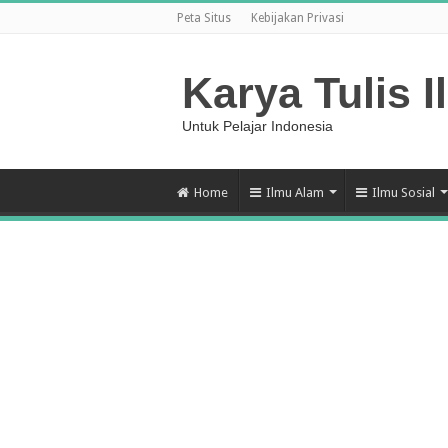
Peta Situs
Kebijakan Privasi
Karya Tulis I
Untuk Pelajar Indonesia
Home
Ilmu Alam
Ilmu Sosial