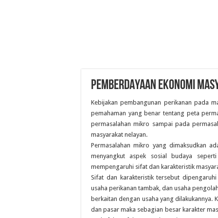
PEMBERDAYAAN EKONOMI MASY
Kebijakan pembangunan perikanan pada ma
pemahaman yang benar tentang peta permasa
permasalahan mikro sampai pada permasa
masyarakat nelayan.
Permasalahan mikro yang dimaksudkan adal
menyangkut aspek sosial budaya seperti 
mempengaruhi sifat dan karakteristik masyara
Sifat dan karakteristik tersebut dipengaruh
usaha perikanan tambak, dan usaha pengolahan
berkaitan dengan usaha yang dilakukannya. 
dan pasar maka sebagian besar karakter masy