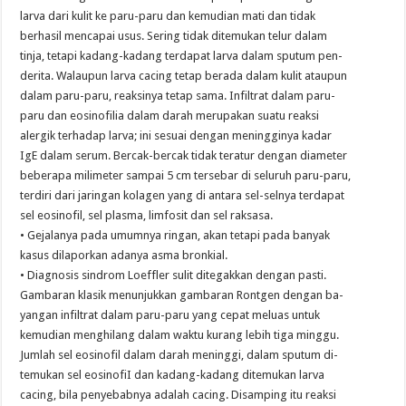
larva dari kulit ke paru-paru dan kemudian mati dan tidak
berhasil mencapai usus. Sering tidak ditemukan telur dalam
tinja, tetapi kadang-kadang terdapat larva dalam sputum pen-
derita. Walaupun larva cacing tetap berada dalam kulit ataupun
dalam paru-paru, reaksinya tetap sama. Infiltrat dalam paru-
paru dan eosinofilia dalam darah merupakan suatu reaksi
alergik terhadap larva; ini sesuai dengan meningginya kadar
IgE dalam serum. Bercak-bercak tidak teratur dengan diameter
beberapa milimeter sampai 5 cm tersebar di seluruh paru-paru,
terdiri dari jaringan kolagen yang di antara sel-selnya terdapat
sel eosinofil, sel plasma, limfosit dan sel raksasa.
• Gejalanya pada umumnya ringan, akan tetapi pada banyak
kasus dilaporkan adanya asma bronkial.
• Diagnosis sindrom Loeffler sulit ditegakkan dengan pasti.
Gambaran klasik menunjukkan gambaran Rontgen dengan ba-
yangan infiltrat dalam paru-paru yang cepat meluas untuk
kemudian menghilang dalam waktu kurang lebih tiga minggu.
Jumlah sel eosinofil dalam darah meninggi, dalam sputum di-
temukan sel eosinofiI dan kadang-kadang ditemukan larva
cacing, bila penyebabnya adalah cacing. Disamping itu reaksi