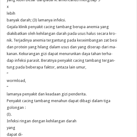
x
lebih
banyak darah; (3) lamanya infeksi.
Gejala klinik penyakit cacing tambang berupa anemia yang
diakibatkan oleh kehilangan darah pada usus halus secara kro-
nik. Terjadinya anemia tergantung pada keseimbangan zat besi
dan protein yang hilang dalam usus dan yang diserap dari ma-
kanan. Kekurangan gizi dapat menurunkan daya tahan terha-
dap infeksi parasit. Beratnya penyakit cacing tambang tergan-
tung pada beberapa faktor, antaza lain umur,
“
wormload,
“
lamanya penyakit dan keadaan gizi penderita.
Penyakit cacing tambang menahun dapat dibagi dalam tiga
golongan :
(I).
Infeksi ringan dengan kehilangan darah
yang
dapat di-