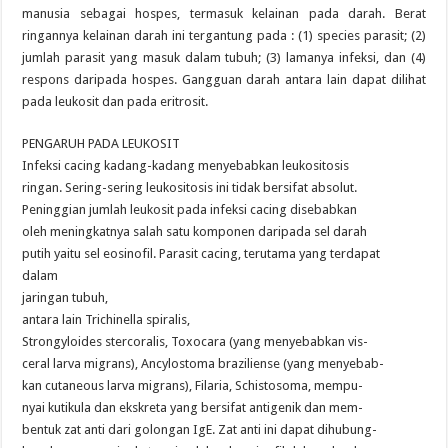
manusia sebagai hospes, termasuk kelainan pada darah. Berat
ringannya kelainan darah ini tergantung pada : (1) species parasit; (2)
jumlah parasit yang masuk dalam tubuh; (3) lamanya infeksi, dan (4)
respons daripada hospes. Gangguan darah antara lain dapat dilihat
pada leukosit dan pada eritrosit.
PENGARUH PADA LEUKOSIT
Infeksi cacing kadang-kadang menyebabkan leukositosis
ringan. Sering-sering leukositosis ini tidak bersifat absolut.
Peninggian jumlah leukosit pada infeksi cacing disebabkan
oleh meningkatnya salah satu komponen daripada sel darah
putih yaitu sel eosinofil. Parasit cacing, terutama yang terdapat
dalam
jaringan tubuh,
antara lain Trichinella spiralis,
Strongyloides stercoralis, Toxocara (yang menyebabkan vis-
ceral larva migrans), Ancylostoma braziliense (yang menyebab-
kan cutaneous larva migrans), Filaria, Schistosoma, mempu-
nyai kutikula dan ekskreta yang bersifat antigenik dan mem-
bentuk zat anti dari golongan IgE. Zat anti ini dapat dihubung-