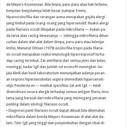
da Meyers-Kouwenaar. Bila limpa, paru-paru atau hati terkena,
benjolan-benjolannya lebih besar (sampai 5 mm).
Hipereosinofilia dan serangan asma merupakan gejala alergi
yang timbul pada orang-orang yang hipersensitif. Reaksi alergi
pada filariasis occult ditujukan pada mikrofilaria — bukan pa-
da larva atau cacing dewasanya — sehingga mikrofilaria dihan-
curkan dalam alat-alat dalam (limpa, paru-paru atau kelenjar
limfe). Menurut Ottisen (1979) eosinofilia tropis pada filaria-
sis occult merupakan reaksi imunologik hiperresponsif terha-
dap cacing tersebut. Zat antifilaria dari semua jenis dan kelas
meninggi, kadar IgE dan jumlah sel eosinofil meningkat. Ge-
jala klinik dan hasil Iaboratorium menunjukkan adanya peran-
an respons hipersensitivitas segera (immediate hypersensiti-
vity): Penderita ini — melihat spesifitas zat anti IgE — telah
disensitisasi secara alergik terhadap semua antigen filaria, teru-
tama yang berasal dari mikrofilaria yang memegang peranan
penting dalam etiologi filariasis occult.
• Diagnosis pasti filariasis occult dapat dibuat bila ditemukan
mikrofilaria dalam benda Meyers-Kouwenaar di alat-alat da-
lam. Titer IgE yang tinggl dan penyembuhan dengan obat di-