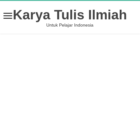
Karya Tulis Ilmiah
Untuk Pelajar Indonesia