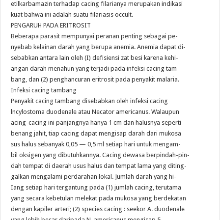
etilkarbamazin terhadap cacing filarianya merupakan indikasi
kuat bahwa ini adalah suatu filariasis occult.
PENGARUH PADA ERITROSIT
Beberapa parasit mempunyai peranan penting sebagai pe-
nyebab kelainan darah yang berupa anemia. Anemia dapat di-
sebabkan antara lain oleh (I) defisiensi zat besi karena kehi-
angan darah menahun yang terjadi pada infeksi cacing tam-
bang, dan (2) penghancuran eritrosit pada penyakit malaria.
Infeksi cacing tambang
Penyakit cacing tambang disebabkan oleh infeksi cacing
lncylostoma duodenale atau Necator americanus. Walaupun
acing-cacing ini panjangnya hanya 1 cm dan halusnya seperti
benang jahit, tiap cacing dapat mengisap darah dari mukosa
sus halus sebanyak 0,05 — 0,5 ml setiap hari untuk mengam-
bil oksigen yang dibutuhkannya. Cacing dewasa berpindah-pin-
dah tempat di daerah usus halus dan tempat lama yang diting-
galkan mengalami perdarahan lokal. Jumlah darah yang hi-
Iang setiap hari tergantung pada (1) jumlah cacing, terutama
yang secara kebetulan melekat pada mukosa yang berdekatan
dengan kapiler arteri; (2) species cacing : seekor A. duodenale
yang lebih besar daripada N. americanus mengisap 5