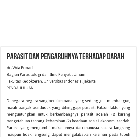
PARASIT DAN PENGARUHNYA TERHADAP DARAH
dr. Wita Pribadi
Bagian Parasitologi dan Ilmu Penyakit Umum
Fakultas Kedokteran, Universitas Indonesia, Jakarta
PENDAHULUAN
Di negara-negara yang beriklim panas yang sedang giat membangun,
masih banyak penduduk yang dihinggapi parasit. Faktor-faktor yang
menguntungkan untuk berkembangnya parasit adalah :(I) kurang
pengetahuan tentang kebersihan (2) keadaan sosiaI ekonomi rendah.
Parasit yang mengambil makanannya dari manusia secara langsung
maupun tidak langsung dapat mengakibatkan kelainan pada tubuh