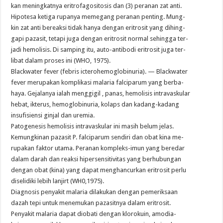
kan meningkatnya eritrofagositosis dan (3) peranan zat anti.
Hipotesa ketiga rupanya memegang peranan penting. Mung-
kin zat anti bereaksi tidak hanya dengan eritrosit yang dihing-
gapi pazasit, tetapi juga dengan eritrosit normal sehingga ter-
jadi hemolisis. Di samping itu, auto-antibodi eritrosit juga ter-
libat dalam proses ini (WHO, 1975).
Blackwater fever (febris icterohemoglobinuria). — Blackwater
fever merupakan komplikasi malaria falciparum yang berba-
haya. Gejalanya ialah menggigil , panas, hemolisis intravaskular
hebat, ikterus, hemoglobinuria, kolaps dan kadang-kadang
insufisiensi ginjal dan uremia.
Patogenesis hemolisis intravaskular ini masih belum jelas.
Kemungkinan pazasit P. falciparum sendiri dan obat kina me-
rupakan faktor utama. Peranan kompleks-imun yang beredar
dalam darah dan reaksi hipersensitivitas yang berhubungan
dengan obat (kina) yang dapat menghancurkan eritrosit perlu
diselidiki lebih lanjirt (WH0,1975).
Diagnosis penyakit malaria dilakukan dengan pemeriksaan
dazah tepi untuk menemukan pazasitnya dalam eritrosit.
Penyakit malaria dapat diobati dengan klorokuin, amodia-