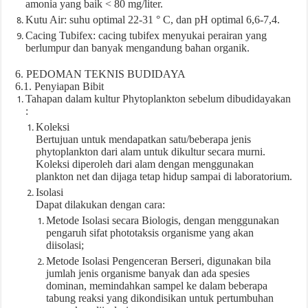
amonia yang baik < 80 mg/liter.
Kutu Air: suhu optimal 22-31 ° C, dan pH optimal 6,6-7,4.
Cacing Tubifex: cacing tubifex menyukai perairan yang
berlumpur dan banyak mengandung bahan organik.
6. PEDOMAN TEKNIS BUDIDAYA
6.1. Penyiapan Bibit
Tahapan dalam kultur Phytoplankton sebelum dibudidayakan
:
Koleksi
Bertujuan untuk mendapatkan satu/beberapa jenis
phytoplankton dari alam untuk dikultur secara murni.
Koleksi diperoleh dari alam dengan menggunakan
plankton net dan dijaga tetap hidup sampai di laboratorium.
Isolasi
Dapat dilakukan dengan cara:
Metode Isolasi secara Biologis, dengan menggunakan
pengaruh sifat phototaksis organisme yang akan
diisolasi;
Metode Isolasi Pengenceran Berseri, digunakan bila
jumlah jenis organisme banyak dan ada spesies
dominan, memindahkan sampel ke dalam beberapa
tabung reaksi yang dikondisikan untuk pertumbuhan