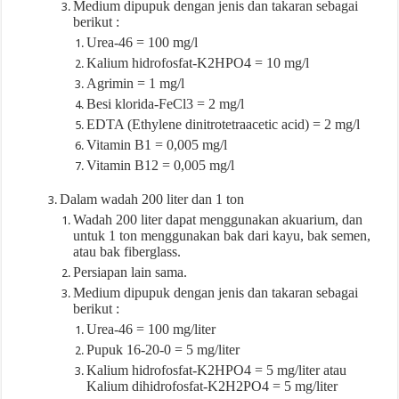
Medium dipupuk dengan jenis dan takaran sebagai
berikut :
Urea-46 = 100 mg/l
Kalium hidrofosfat-K2HPO4 = 10 mg/l
Agrimin = 1 mg/l
Besi klorida-FeCl3 = 2 mg/l
EDTA (Ethylene dinitrotetraacetic acid) = 2 mg/l
Vitamin B1 = 0,005 mg/l
Vitamin B12 = 0,005 mg/l
Dalam wadah 200 liter dan 1 ton
Wadah 200 liter dapat menggunakan akuarium, dan
untuk 1 ton menggunakan bak dari kayu, bak semen,
atau bak fiberglass.
Persiapan lain sama.
Medium dipupuk dengan jenis dan takaran sebagai
berikut :
Urea-46 = 100 mg/liter
Pupuk 16-20-0 = 5 mg/liter
Kalium hidrofosfat-K2HPO4 = 5 mg/liter atau
Kalium dihidrofosfat-K2H2PO4 = 5 mg/liter