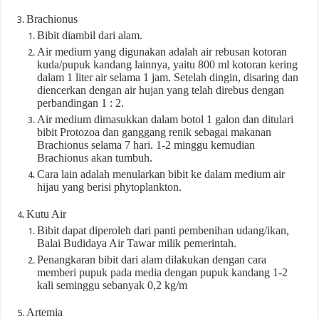
Brachionus
Bibit diambil dari alam.
Air medium yang digunakan adalah air rebusan kotoran
kuda/pupuk kandang lainnya, yaitu 800 ml kotoran kering
dalam 1 liter air selama 1 jam. Setelah dingin, disaring dan
diencerkan dengan air hujan yang telah direbus dengan
perbandingan 1 : 2.
Air medium dimasukkan dalam botol 1 galon dan ditulari
bibit Protozoa dan ganggang renik sebagai makanan
Brachionus selama 7 hari. 1-2 minggu kemudian
Brachionus akan tumbuh.
Cara lain adalah menularkan bibit ke dalam medium air
hijau yang berisi phytoplankton.
Kutu Air
Bibit dapat diperoleh dari panti pembenihan udang/ikan,
Balai Budidaya Air Tawar milik pemerintah.
Penangkaran bibit dari alam dilakukan dengan cara
memberi pupuk pada media dengan pupuk kandang 1-2
kali seminggu sebanyak 0,2 kg/m
Artemia