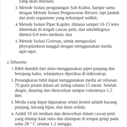
yang akan diisolasi;
Metode Isolasi pengulangan Sub Kultur, hampir sama
dengan Metode Isolasi Pengenceran Berseri, tapi jumlah
dan jenis organisme yang terkumpul sedikit;
Metode Isolasi Pipet Kapiler, dimana sampel 10-15 tetes
diteteskan di tengah cawan petri, dan sekelilingnya
ditetesi 6-8 tetes medium; dan
Metode Isolasi Goresan, untuk mengisolasi
phytoplankton tunggal dengan menggunakan media
agar-agar.
Infusoria
Bibit diambil dari alam menggunakan pipet panjang dan
berujung halus, selanjutnya diperiksa di mikroskop.
Penangkaran bibit dapat menggunakan media air rebusan
70 gram jerami dalam air suling selama 15 menit. Setelah
dingin, disaring dan diencerkan sampai volumenya 1,5
liter.
Media yang dapat digunakan selain jerami adalah kacang
panjang, kacang hijau, dan daun selada.
Ambil 10 ml medium dan diencerkan dalam cawan petri
yang ditutup kain sutra dan disimpan di tempat gelap pada
suhu 28 ° C selama 1-2 minggu.