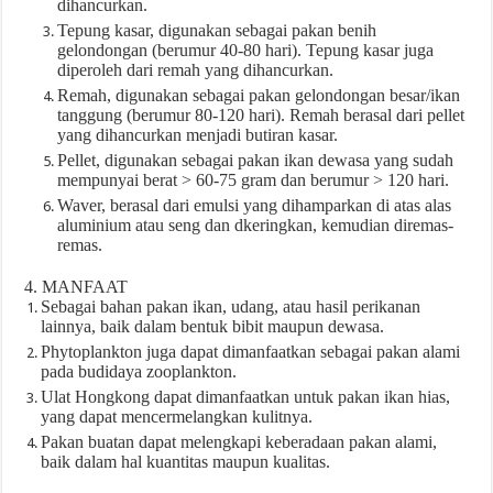
dihancurkan.
Tepung kasar, digunakan sebagai pakan benih
gelondongan (berumur 40-80 hari). Tepung kasar juga
diperoleh dari remah yang dihancurkan.
Remah, digunakan sebagai pakan gelondongan besar/ikan
tanggung (berumur 80-120 hari). Remah berasal dari pellet
yang dihancurkan menjadi butiran kasar.
Pellet, digunakan sebagai pakan ikan dewasa yang sudah
mempunyai berat > 60-75 gram dan berumur > 120 hari.
Waver, berasal dari emulsi yang dihamparkan di atas alas
aluminium atau seng dan dkeringkan, kemudian diremas-
remas.
4. MANFAAT
Sebagai bahan pakan ikan, udang, atau hasil perikanan
lainnya, baik dalam bentuk bibit maupun dewasa.
Phytoplankton juga dapat dimanfaatkan sebagai pakan alami
pada budidaya zooplankton.
Ulat Hongkong dapat dimanfaatkan untuk pakan ikan hias,
yang dapat mencermelangkan kulitnya.
Pakan buatan dapat melengkapi keberadaan pakan alami,
baik dalam hal kuantitas maupun kualitas.