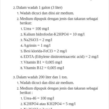
Dalam wadah 1 galon (3 liter)
Wadah dicuci dan diisi air medium.
Medium dipupuk dengan jenis dan takaran sebagai
berikut:
Urea = 100 mg/l
Kalium hidrofosfat-K2HPO4 = 10 mg/l
Na2SiO3 = 2 mg/l
Agrimin = 1 mg/l
Besi klorida-FeCl3 = 2 mg/l
EDTA (Ethylene dinitrotetraacetic acid) = 2 mg/l
Vitamin B1 = 0,005 mg/l
Vitamin B12 = 0,005 mg/l
Dalam wadah 200 liter dan 1 ton.
Wadah dicuci dan diisi air medium.
Medium dipupuk dengan jenis dan takaran sebagai
berikut :
Urea-46 = 100 mg/l
K2HPO4 atau KH2PO4 = 5 mg/l