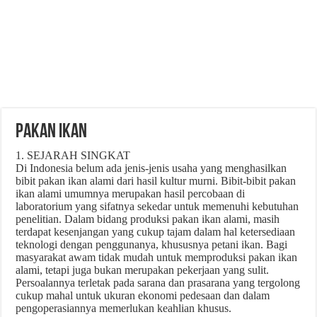
PAKAN IKAN
1. SEJARAH SINGKAT
Di Indonesia belum ada jenis-jenis usaha yang menghasilkan
bibit pakan ikan alami dari hasil kultur murni. Bibit-bibit pakan
ikan alami umumnya merupakan hasil percobaan di
laboratorium yang sifatnya sekedar untuk memenuhi kebutuhan
penelitian. Dalam bidang produksi pakan ikan alami, masih
terdapat kesenjangan yang cukup tajam dalam hal ketersediaan
teknologi dengan penggunanya, khususnya petani ikan. Bagi
masyarakat awam tidak mudah untuk memproduksi pakan ikan
alami, tetapi juga bukan merupakan pekerjaan yang sulit.
Persoalannya terletak pada sarana dan prasarana yang tergolong
cukup mahal untuk ukuran ekonomi pedesaan dan dalam
pengoperasiannya memerlukan keahlian khusus.