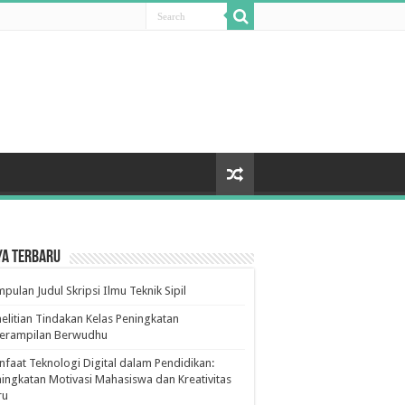
ya Terbaru
pulan Judul Skripsi Ilmu Teknik Sipil
elitian Tindakan Kelas Peningkatan
terampilan Berwudhu
faat Teknologi Digital dalam Pendidikan:
ingkatan Motivasi Mahasiswa dan Kreativitas
ru