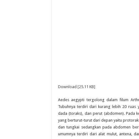
Download [25.11 KB]
Aedes aegypti tergolong dalam filum Arthr
Tubuhnya terdiri dari kurang lebih 20 ruas y
dada (toraks), dan perut (abdomen). Pada ke
yang berturut-turut dari depan yaitu protora
dan tungkai sedangkan pada abdomen berisi
umumnya terdiri dari alat mulut, antena,