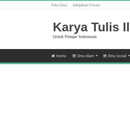
Peta Situs
Kebijakan Privasi
Karya Tulis I
Untuk Pelajar Indonesia
Home
Ilmu Alam
Ilmu Sosial