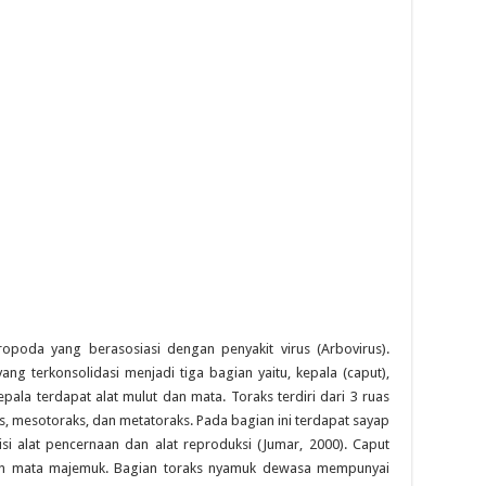
opoda yang berasosiasi dengan penyakit virus (Arbovirus).
ang terkonsolidasi menjadi tiga bagian yaitu, kepala (caput),
pala terdapat alat mulut dan mata. Toraks terdiri dari 3 ruas
ks, mesotoraks, dan metatoraks. Pada bagian ini terdapat sayap
 alat pencernaan dan alat reproduksi (Jumar, 2000). Caput
 dan mata majemuk. Bagian toraks nyamuk dewasa mempunyai