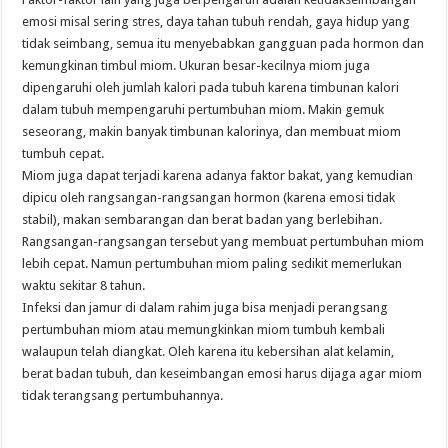
emosi misal sering stres, daya tahan tubuh rendah, gaya hidup yang
tidak seimbang, semua itu menyebabkan gangguan pada hormon dan
kemungkinan timbul miom. Ukuran besar-kecilnya miom juga
dipengaruhi oleh jumlah kalori pada tubuh karena timbunan kalori
dalam tubuh mempengaruhi pertumbuhan miom. Makin gemuk
seseorang, makin banyak timbunan kalorinya, dan membuat miom
tumbuh cepat.
Miom juga dapat terjadi karena adanya faktor bakat, yang kemudian
dipicu oleh rangsangan-rangsangan hormon (karena emosi tidak
stabil), makan sembarangan dan berat badan yang berlebihan.
Rangsangan-rangsangan tersebut yang membuat pertumbuhan miom
lebih cepat. Namun pertumbuhan miom paling sedikit memerlukan
waktu sekitar 8 tahun.
Infeksi dan jamur di dalam rahim juga bisa menjadi perangsang
pertumbuhan miom atau memungkinkan miom tumbuh kembali
walaupun telah diangkat. Oleh karena itu kebersihan alat kelamin,
berat badan tubuh, dan keseimbangan emosi harus dijaga agar miom
tidak terangsang pertumbuhannya.