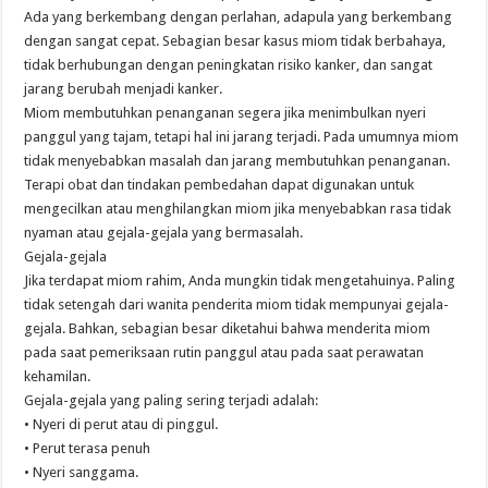
Ada yang berkembang dengan perlahan, adapula yang berkembang
dengan sangat cepat. Sebagian besar kasus miom tidak berbahaya,
tidak berhubungan dengan peningkatan risiko kanker, dan sangat
jarang berubah menjadi kanker.
Miom membutuhkan penanganan segera jika menimbulkan nyeri
panggul yang tajam, tetapi hal ini jarang terjadi. Pada umumnya miom
tidak menyebabkan masalah dan jarang membutuhkan penanganan.
Terapi obat dan tindakan pembedahan dapat digunakan untuk
mengecilkan atau menghilangkan miom jika menyebabkan rasa tidak
nyaman atau gejala-gejala yang bermasalah.
Gejala-gejala
Jika terdapat miom rahim, Anda mungkin tidak mengetahuinya. Paling
tidak setengah dari wanita penderita miom tidak mempunyai gejala-
gejala. Bahkan, sebagian besar diketahui bahwa menderita miom
pada saat pemeriksaan rutin panggul atau pada saat perawatan
kehamilan.
Gejala-gejala yang paling sering terjadi adalah:
• Nyeri di perut atau di pinggul.
• Perut terasa penuh
• Nyeri sanggama.