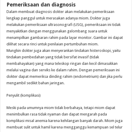
Pemeriksaan dan diagnosis
Dalam membuat diagnosis dokter akan melakukan pemeriksaan
lengkap panggul untuk merasakan adanya miom. Dokter juga
melakukan pemeriksaan ultrasonografi (USG), pemeriksaan ini tidak
menyakitkan dengan menggunakan gelombang suara untuk
menampilkan gambaran rahim pada layar monitor. Gambar ini dapat
dilihat secara rinci untuk penilaian pertumbuhan miom.
Mungkin dokter juga akan menyerankan tindakan histeroskopi, yaitu
tindakan pembedahan yang tidak bersifat invasif (tidak
membahayakan) yang mana teleskop ringan dan kecil dimasukkan
melalui vagina dan serviks ke dalam rahim. Dengan pemeriksaan ini
dokter dapat memeriksa dinding rahim (endometrium) dan jika perlu
mengambil sedikit bahan jaringan.
Penyulit (komplikasi)
Meski pada umumnya miom tidak berbahaya, tetapi miom dapat
menimbulkan rasa tidak nyaman dan dapat mengarah pada
komplikasi misal anemia karena kehilangan banyak darah. Miom juga
membuat sulit untuk hamil karena mengganggu kemampuan sel telur