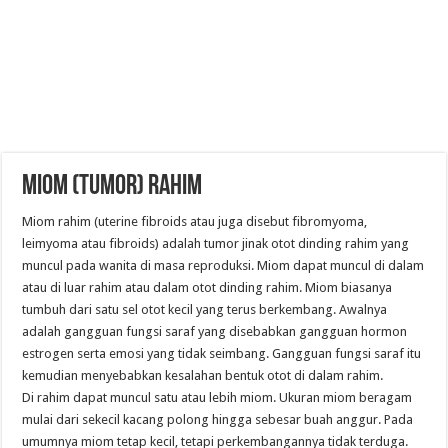
MIOM (TUMOR) RAHIM
Miom rahim (uterine fibroids atau juga disebut fibromyoma,
leimyoma atau fibroids) adalah tumor jinak otot dinding rahim yang
muncul pada wanita di masa reproduksi. Miom dapat muncul di dalam
atau di luar rahim atau dalam otot dinding rahim. Miom biasanya
tumbuh dari satu sel otot kecil yang terus berkembang. Awalnya
adalah gangguan fungsi saraf yang disebabkan gangguan hormon
estrogen serta emosi yang tidak seimbang. Gangguan fungsi saraf itu
kemudian menyebabkan kesalahan bentuk otot di dalam rahim.
Di rahim dapat muncul satu atau lebih miom. Ukuran miom beragam
mulai dari sekecil kacang polong hingga sebesar buah anggur. Pada
umumnya miom tetap kecil, tetapi perkembangannya tidak terduga.