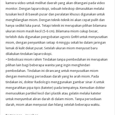
kamera video untuk melihat daerah yang akan ditangani pada video
monitor. Dengan laparoskopi, sebuah teleskop dimasukkan melalui
tusukan kecil di bawah pusar dan peralatan khusus digunakan untuk
menghilangkan miom. Dengan teknik-teknik ini akan cepat pulih dan
hanya sedikit luka parut. Tetapi teknik ini merupakan pilihan bilamana
ukuran miom masih kecil (5-6 cm). Bilamana miom cukup besar,
terlebih dulu digunakan pengobatan agonis GnRH untuk menyusutkan
miom, dengan penyuntikan setiap 4 minggu sekali ke dalam jaringan
lemak di kulit dekat pusat. Setelah ukuran miom menyusut baru
dilakukan tindakan laparoskopi.
• Embolisasi miom rahim Tindakan tanpa pembedahan ini merupakan
pilihan lain bagi beberapa wanita yang ingin menghindari
pembedahan. Tindakan ini dirancang untuk menyusutkan miom
dengan memotong persediaan darah yang ke arah miom. Pada
tindakan ini, dokter Radiologis menggunakan gambar sinar-X untuk
mengarahkan pipa tipis (kateter) pada tempatnya. Kemudian dokter
memasukkan partikel kecil dari plastik atau gelatin melalui kateter
untuk menyumbat aliran darah di dalam miom. Tanpa persediaan
darah, miom akan menyusut dan hilang setelah beberapa waktu.